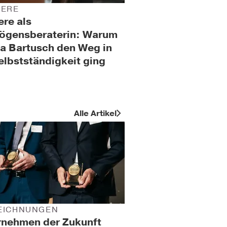
IERE
ere als
ögensberaterin: Warum
a Bartusch den Weg in
elbstständigkeit ging
Alle Artikel
EICHNUNGEN
rnehmen der Zukunft