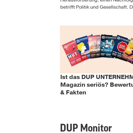
betrifft Politik und Gesellschaft
Dentalpartner beschreiben die L
Ist das DUP UNTERNEH
Magazin seriös? Bewert
& Fakten
DUP Monitor