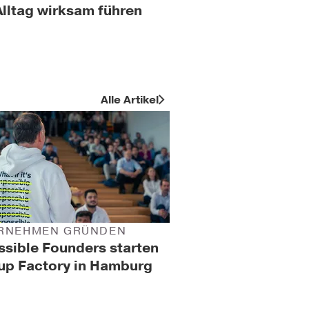
lltag wirksam führen
Alle Artikel
RNEHMEN GRÜNDEN
sible Founders starten
up Factory in Hamburg