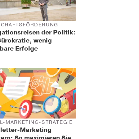
SCHAFTSFÖRDERUNG
ationsreisen der Politik:
Bürokratie, wenig
bare Erfolge
IL-MARKETING-STRATEGIE
letter-Marketing
ern: So maximieren Sie