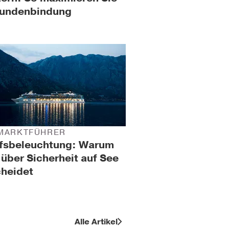
Kundenbindung
MARKTFÜHRER
ffsbeleuchtung: Warum
 über Sicherheit auf See
cheidet
Alle Artikel