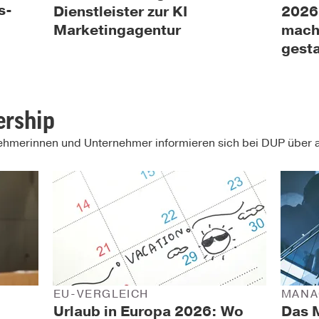
s-
Dienstleister zur KI
2026:
Marketingagentur
mach
gesta
ership
hmerinnen und Unternehmer informieren sich bei DUP über a
EU-VERGLEICH
MANA
Urlaub in Europa 2026: Wo
Das 