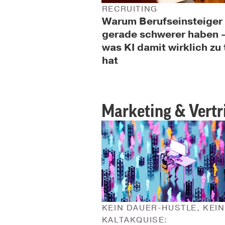
RECRUITING
Warum Berufseinsteiger
gerade schwerer haben 
was KI damit wirklich zu 
hat
Marketing & Vertr
KEIN DAUER-HUSTLE, KEI
KALTAKQUISE: