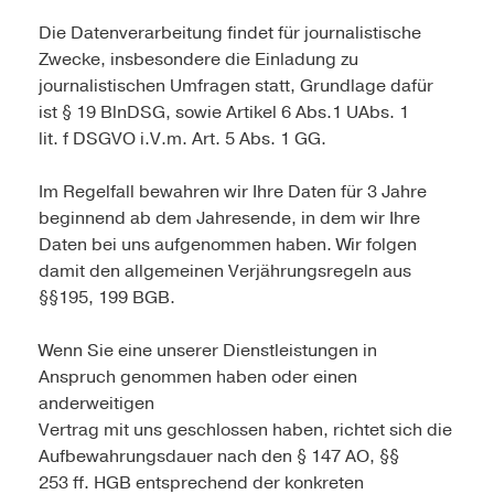
Die Datenverarbeitung findet für journalistische
Zwecke, insbesondere die Einladung zu
journalistischen Umfragen statt, Grundlage dafür
ist § 19 BlnDSG, sowie Artikel 6 Abs.1 UAbs. 1
lit. f DSGVO i.V.m. Art. 5 Abs. 1 GG.
Im Regelfall bewahren wir Ihre Daten für 3 Jahre
beginnend ab dem Jahresende, in dem wir Ihre
Daten bei uns aufgenommen haben. Wir folgen
damit den allgemeinen Verjährungsregeln aus
§§195, 199 BGB.
Wenn Sie eine unserer Dienstleistungen in
Anspruch genommen haben oder einen
anderweitigen
Vertrag mit uns geschlossen haben, richtet sich die
Aufbewahrungsdauer nach den § 147 AO, §§
253 ff. HGB entsprechend der konkreten