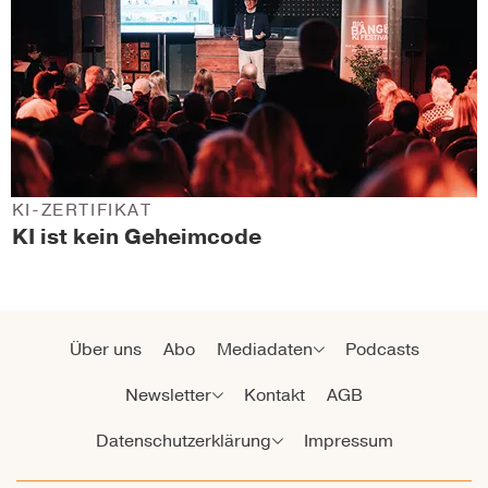
KI-ZERTIFIKAT
KI ist kein Geheimcode
Über uns
Abo
Mediadaten
Podcasts
Newsletter
Kontakt
AGB
Datenschutzerklärung
Impressum