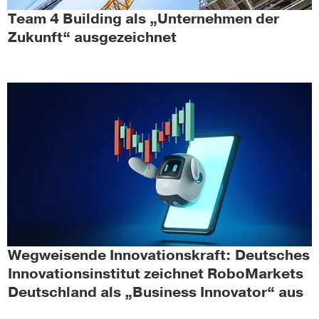
Team 4 Building als „Unternehmen der
Zukunft“ ausgezeichnet
Wegweisende Innovationskraft: Deutsches
Innovationsinstitut zeichnet RoboMarkets
Deutschland als „Business Innovator“ aus