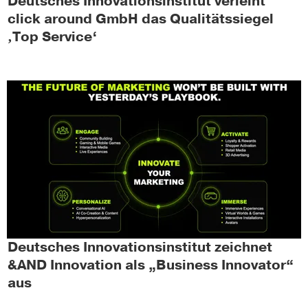
Deutsches Innovationsinstitut verleiht
click around GmbH das Qualitätssiegel
‚Top Service‘
Deutsches Innovationsinstitut zeichnet
&AND Innovation als „Business Innovator“
aus