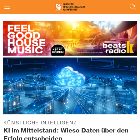
KÜNSTLICHE INTELLIGENZ
KI im Mittelstand: Wieso Daten über den
Erfolg entscheiden