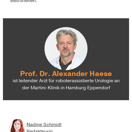
Betroffenen.
Prof. Dr. Alexander Haese
ist leitender Arzt für roboterassistierte Urologie an
der Martini-Klinik in Hamburg Eppendorf
Nadine Schmidt
Redakteurin