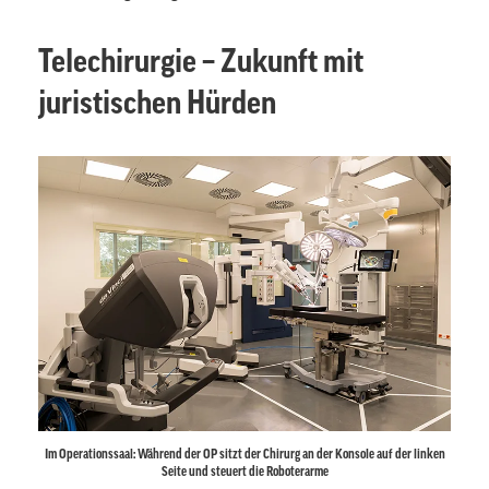
Telechirurgie – Zukunft mit
juristischen Hürden
Im Operationssaal: Während der OP sitzt der Chirurg an der Konsole auf der linken
Seite und steuert die Roboterarme