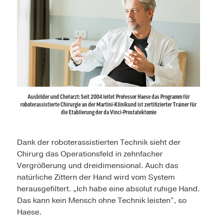
Ausbilder und Chefarzt: Seit 2004 leitet Professor Haese das Programm für
roboterassistierte Chirurgie an der Martini-Klinikund ist zertifizierter Trainer für
die Etablierung der da Vinci-Prostatektomie
Dank der roboterassistierten Technik sieht der
Chirurg das Operationsfeld in zehnfacher
Vergrößerung und dreidimensional. Auch das
natürliche Zittern der Hand wird vom System
herausgefiltert. „Ich habe eine absolut ruhige Hand.
Das kann kein Mensch ohne Technik leisten“, so
Haese.