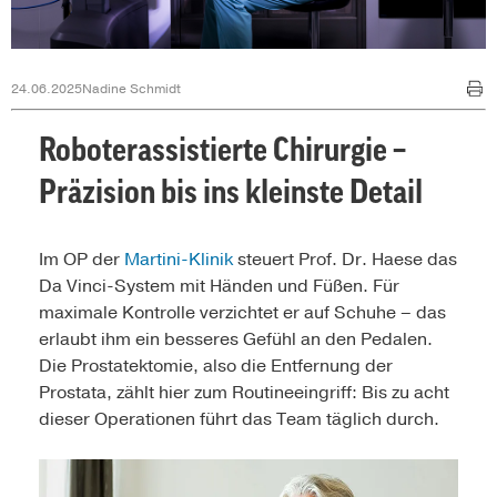
24.06.2025
Nadine Schmidt
Roboterassistierte Chirurgie –
Präzision bis ins kleinste Detail
Im OP der
Martini-Klinik
steuert Prof. Dr. Haese das
Da Vinci-System mit Händen und Füßen. Für
maximale Kontrolle verzichtet er auf Schuhe – das
erlaubt ihm ein besseres Gefühl an den Pedalen.
Die Prostatektomie, also die Entfernung der
Prostata, zählt hier zum Routineeingriff: Bis zu acht
dieser Operationen führt das Team täglich durch.