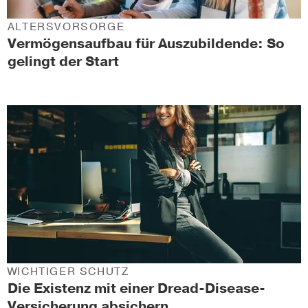
ALTERSVORSORGE
Vermögensaufbau für Auszubildende: So
gelingt der Start
WICHTIGER SCHUTZ
Die Existenz mit einer Dread-Disease-
Versicherung absichern