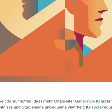
eit darauf hoffen, dass mehr Mitarbeiter
Generative KI
nutze
nntnisse und Studieneine unbequeme Wahrheit: KI-Tools reduzi