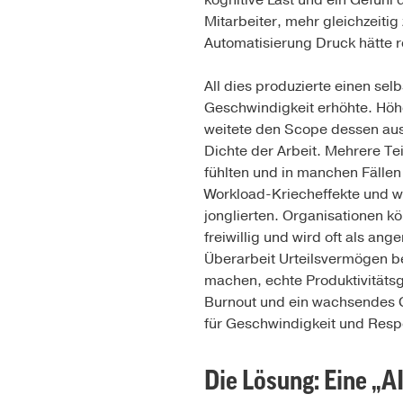
kognitive Last und ein Gefühl 
Mitarbeiter, mehr gleichzeitig
Automatisierung Druck hätte r
All dies produzierte einen se
Geschwindigkeit erhöhte. Höh
weitete den Scope dessen aus,
Dichte der Arbeit. Mehrere Te
fühlten und in manchen Fällen 
Workload-Kriecheffekte und w
jonglierten. Organisationen kö
freiwillig und wird oft als a
Überarbeit Urteilsvermögen be
machen, echte Produktivitätsg
Burnout und ein wachsendes G
für Geschwindigkeit und Resp
Die Lösung: Eine „AI