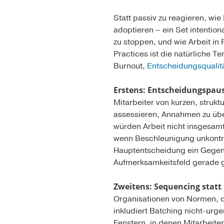
Statt passiv zu reagieren, wi
adoptieren – ein Set intentio
zu stoppen, und wie Arbeit in
Practices ist die natürliche Te
Burnout,
Entscheidungsqualit
Erstens: Entscheidungspau
Mitarbeiter von kurzen, struk
assessieren, Annahmen zu übe
würden Arbeit nicht insgesamt
wenn Beschleunigung unkontrol
Hauptentscheidung ein Gegenar
Aufmerksamkeitsfeld gerade g
Zweitens: Sequencing statt
Organisationen von Normen, di
inkludiert Batching nicht-urg
Fenstern, in denen Mitarbeiter