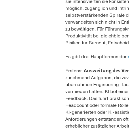
sie intensivierten sie konsis
möglich, zugänglich und intrin
selbstverstärkenden Spirale d
verwandelten sich nicht in Ent
zu bewältigen. Für Führungskr
Produktivität bei gleichbleibe
Risiken für Burnout, Entscheid
Es gibt drei Hauptformen der
Ausweitung des Ve
Erstens:
zunehmend Aufgaben, die zuv
übernahmen Engineering-Tasks,
vermieden hätten. KI bot eine
Feedback. Das führt praktisc
Headcount oder formale Rollen
KI-generierten oder KI-assisti
Anforderungen entstanden oft 
erheblicher zusätzlicher Arbeit