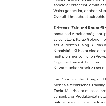
sobald er erscheint, ermutigt
Weise gepaст ist, erleben Mi
Overall-Throughput aufrechter
Drittens: Zeit und Raum fü
contained Arbeit ermöglicht, 
zu schützen. Kurze Gelegenhei
strukturierten Dialog. All das 
Kreativität. KI bietet eine ei
multiplen menschlichen Viewpo
Organisationen Arbeit erneut i
KI-vermittelter Arbeit zu count
Für Personalentwicklung und Fü
mehr als technisches Training.
Tools. Mitarbeiter müssen ler
scheinbarer Produktivität not
unterscheiden. Diese metakog