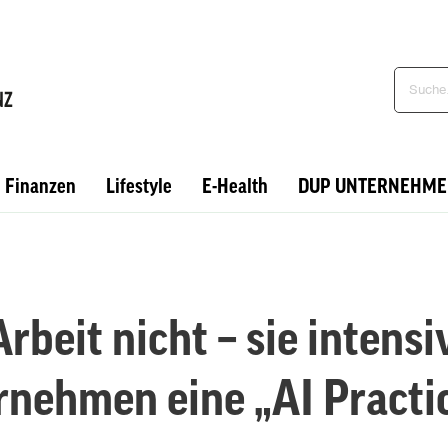
Finanzen
Lifestyle
E-Health
DUP UNTERNEHME
rbeit nicht – sie intensiv
nehmen eine „AI Practi