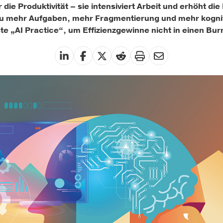
r die Produktivität – sie intensiviert Arbeit und erhöht d
 zu mehr Aufgaben, mehr Fragmentierung und mehr kogn
e „AI Practice“, um Effizienzgewinne nicht in einen Bur