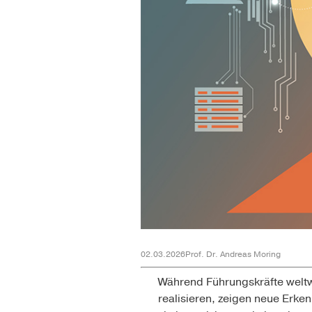
02.03.2026
Prof. Dr. Andreas Moring
Während Führungskräfte weltw
realisieren, zeigen neue Erke