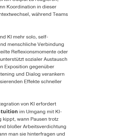
nn Koordination in dieser
Kontextwechsel, während Teams
nd KI mehr solo, self-
n und menschliche Verbindung
teilte Reflexionsmomente oder
 unterstützt sozialer Austausch
 von Exposition gegenüber
stening und Dialog verankern
isierenden Effekte schneller
egration von KI erfordert
tuition
im Umgang mit KI-
g kippt, wann Pausen trotz
und bloßer Arbeitsverdichtung
ann man sie hinterfragen und