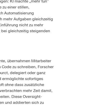
ungen: KI machte „mehr tun"
zu einer stillen,
rch Automatisierung
och mehr Aufgaben gleichzeitig
Einführung nicht zu mehr
 bei gleichzeitig steigenden
nnte, übernahmen Mitarbeiter
 Code zu schreiben, Forscher
urct, delegiert oder ganz
d ermöglichte sofortiges
ft ohne dass zusätzliche
 verbrachten mehr Zeit damit,
leiten. Diese Oversight-
en und addierten sich zu