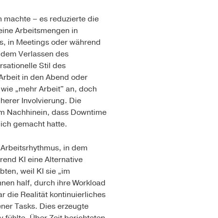
h machte – es reduzierte die
leine Arbeitsmengen in
s, in Meetings oder während
r dem Verlassen des
sationelle Stil des
Arbeit in den Abend oder
wie „mehr Arbeit" an, doch
herer Involvierung. Die
 im Nachhinein, dass Downtime
lich gemacht hatte.
 Arbeitsrhythmus, in dem
end KI eine Alternative
ten, weil KI sie „im
ihnen half, durch ihre Workload
die Realität kontinuierliches
ner Tasks. Dies erzeugte