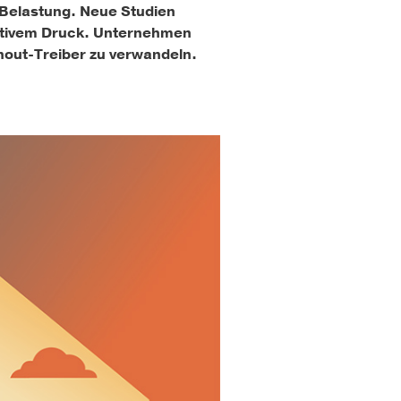
ie Belastung. Neue Studien
itivem Druck. Unternehmen
nout-Treiber zu verwandeln.