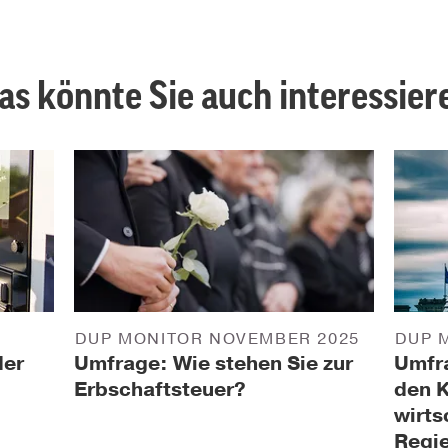
as könnte Sie auch interessier
DUP MONITOR NOVEMBER 2025
DUP 
der
Umfrage: Wie stehen Sie zur
Umfra
Erbschaftsteuer?
den K
wirts
Regie