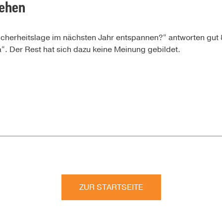
tehen
Sicherheitslage im nächsten Jahr entspannen?“ antworten gut 8
ja“. Der Rest hat sich dazu keine Meinung gebildet.
ZUR STARTSEITE