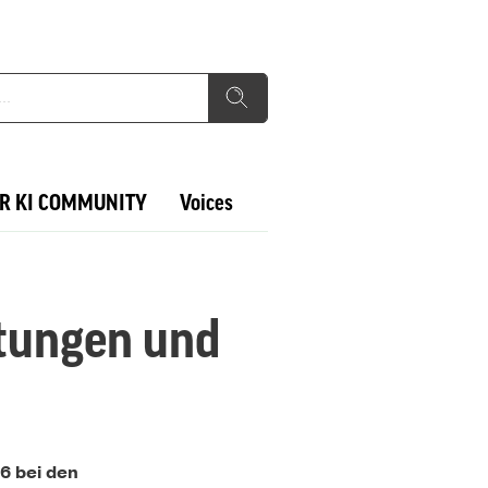
R KI COMMUNITY
Voices
rtungen und
6 bei den