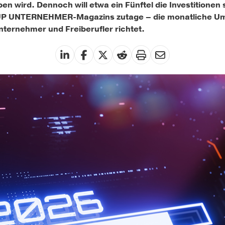
wird. Dennoch will etwa ein Fünftel die Investitionen st
P UNTERNEHMER-Magazins zutage – die monatliche Umfr
ernehmer und Freiberufler richtet.