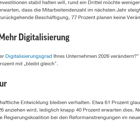
Investitionen stabil halten will, rund ein Drittel möchte wenige
erwarten, dass die Mitarbeitendenzahl im nächsten Jahr steig
zurückgehende Beschäftigung, 77 Prozent planen keine Verä
Mehr Digitalisierung
der
Digitalisierungsgrad
Ihres Unternehmen 2026 verändern?“ 
rozent mit „bleibt gleich“.
ur
haftliche Entwicklung bleiben verhalten. Etwa 61 Prozent glau
 anziehen wird, lediglich knapp 40 Prozent erwarten dies. Nur
e Regierungskoalition bei den Reformanstrengungen im neue