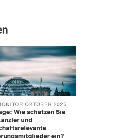
en
MONITOR OKTOBER 2025
ge: Wie schätzen Sie
anzler und
chaftsrelevante
rungsmitglieder ein?