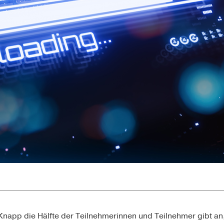
Knapp die Hälfte der Teilnehmerinnen und Teilnehmer gibt an