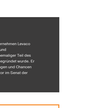
nternehmen Levaco
 und
emaliger Teil des
egründet wurde. Er
ungen und Chancen
tor im Senat der