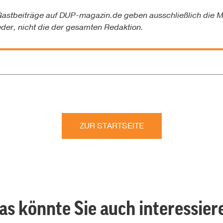
astbeiträge auf
DUP-magazin.de
geben ausschließlich die M
eder, nicht die der gesamten Redaktion.
ZUR STARTSEITE
as könnte Sie auch interessier