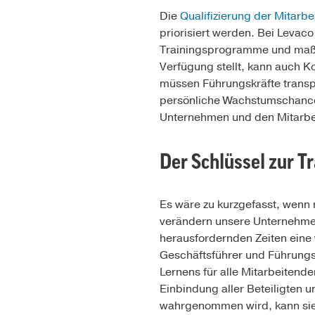
Die
Qualifizierung der Mitarb
priorisiert werden. Bei Levaco
Trainingsprogramme und maßge
Verfügung stellt, kann auch K
müssen Führungskräfte transpar
persönliche Wachstumschance
Unternehmen und den Mitarbe
Der Schlüssel zur T
Es wäre zu kurzgefasst, wenn m
verändern unsere Unternehmens
herausfordernden Zeiten eine 
Geschäftsführer und Führungsk
Lernens für alle Mitarbeitende
Einbindung aller Beteiligten 
wahrgenommen wird, kann sie i