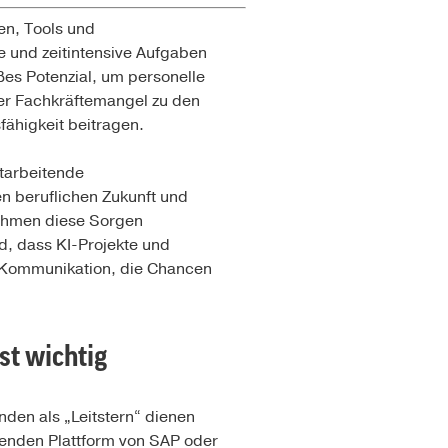
nen, Tools und
 und zeitintensive Aufgaben
ßes Potenzial, um personelle
der Fachkräftemangel zu den
ähigkeit beitragen.
itarbeitende
n beruflichen Zukunft und
nehmen diese Sorgen
nd, dass KI-Projekte und
e Kommunikation, die Chancen
st wichtig
nden als „Leitstern“ dienen
ssenden Plattform von SAP oder