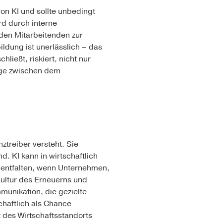
on KI und sollte unbedingt
rd durch interne
den Mitarbeitenden zur
ldung ist unerlässlich – das
ießt, riskiert, nicht nur
ege zwischen dem
ztreiber versteht. Sie
 KI kann in wirtschaftlich
r entfalten, wenn Unternehmen,
Kultur des Erneuerns und
munikation, die gezielte
chaftlich als Chance
 des Wirtschaftsstandorts