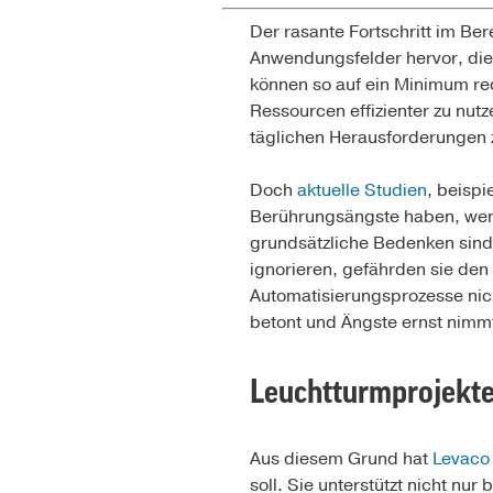
Der rasante Fortschritt im Ber
Anwendungsfelder hervor, die
können so auf ein Minimum red
Ressourcen effizienter zu nu
täglichen Herausforderungen 
Doch
aktuelle Studien
, beisp
Berührungsängste haben, wenn
grundsätzliche Bedenken sind
ignorieren, gefährden sie den 
Automatisierungsprozesse nic
betont und Ängste ernst nimmt,
Leuchtturmprojekte 
Aus diesem Grund hat
Levaco
soll. Sie unterstützt nicht n