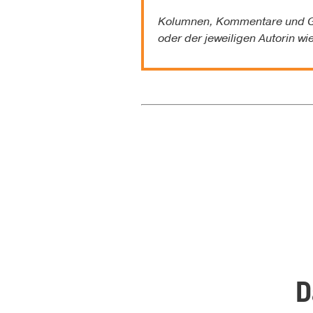
Kolumnen, Kommentare und G
oder der jeweiligen Autorin wi
D