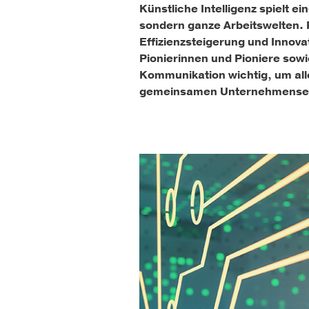
Künstliche Intelligenz spielt e
sondern ganze Arbeitswelten. 
Effizienzsteigerung und Innov
Pionierinnen und Pioniere sowi
Kommunikation wichtig, um all
gemeinsamen Unternehmenserf