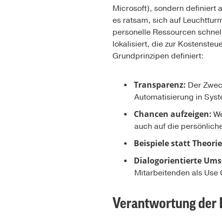
Microsoft), sondern definiert 
es ratsam, sich auf Leuchtturm
personelle Ressourcen schnel
lokalisiert, die zur Kostenste
Grundprinzipen definiert:
Transparenz:
Der Zweck
Automatisierung in Sys
Chancen aufzeigen:
We
auch auf die persönlich
Beispiele statt Theorie
Dialogorientierte Ums
Mitarbeitenden als Use
Verantwortung der 