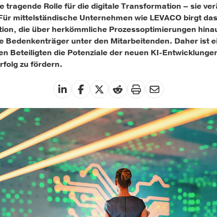
ine tragende Rolle für die digitale Transformation – sie v
Für mittelständische Unternehmen wie LEVACO birgt das 
ation, die über herkömmliche Prozessoptimierungen hina
e Bedenkenträger unter den Mitarbeitenden. Daher ist e
en Beteiligten die Potenziale der neuen KI-Entwicklung
olg zu fördern.