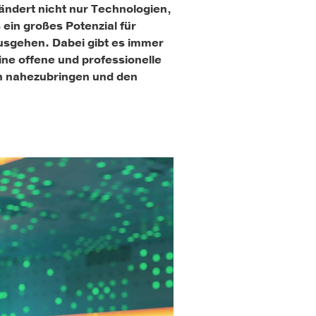
erändert nicht nur Technologien,
ein großes Potenzial für
usgehen. Dabei gibt es immer
ine offene und professionelle
en nahezubringen und den