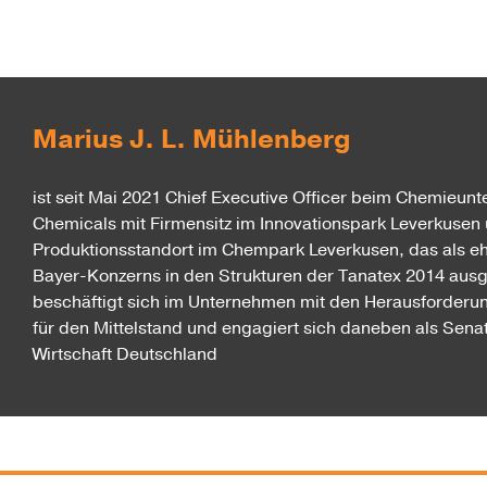
Marius J. L. Mühlenberg
ist seit Mai 2021 Chief Executive Officer beim Chemieu
Chemicals mit Firmensitz im Innovationspark Leverkusen
Produktionsstandort im Chempark Leverkusen, das als eh
Bayer-Konzerns in den Strukturen der Tanatex 2014 ausg
beschäftigt sich im Unternehmen mit den Herausforder
für den Mittelstand und engagiert sich daneben als Sena
Wirtschaft Deutschland