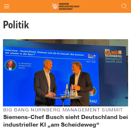
Politik
BIG BANG NÜRNBERG MANAGEMENT SUMMIT
Siemens-Chef Busch sieht Deutschland bei
industrieller KI „am Scheideweg“