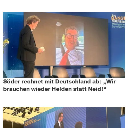
Söder rechnet mit Deutschland ab: „Wir
brauchen wieder Helden statt Neid!“