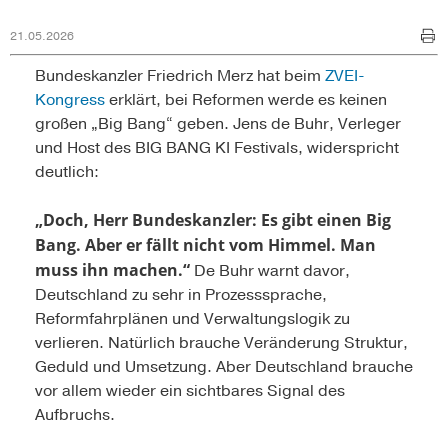
21.05.2026
Bundeskanzler Friedrich Merz hat beim
ZVEI-
Kongress
erklärt, bei Reformen werde es keinen
großen „Big Bang“ geben. Jens de Buhr, Verleger
und Host des BIG BANG KI Festivals, widerspricht
deutlich:
„Doch, Herr Bundeskanzler: Es gibt einen Big
Bang. Aber er fällt nicht vom Himmel. Man
muss ihn machen.“
De Buhr warnt davor,
Deutschland zu sehr in Prozesssprache,
Reformfahrplänen und Verwaltungslogik zu
verlieren. Natürlich brauche Veränderung Struktur,
Geduld und Umsetzung. Aber Deutschland brauche
vor allem wieder ein sichtbares Signal des
Aufbruchs.