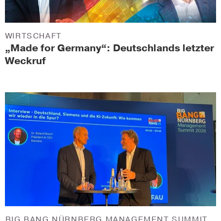
WIRTSCHAFT
„Made for Germany“: Deutschlands letzter
Weckruf
BIG BANG NÜRNBERG MANAGEMENT SUMMIT