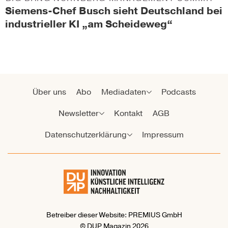
Siemens-Chef Busch sieht Deutschland bei
industrieller KI „am Scheideweg“
Über uns
Abo
Mediadaten
Podcasts
Newsletter
Kontakt
AGB
Datenschutzerklärung
Impressum
Betreiber dieser Website: PREMIUS GmbH
© DUP Magazin 2026