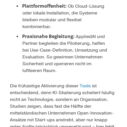
Plattformoffenheit:
Ob Cloud-Lösung
oder lokale Installation, die Systeme
bleiben modular und flexibel
kombinierbar.
Praxisnahe Begleitung:
AppliedAI und
Partner begleiten die Pilotierung, helfen
bei Use-Case-Definition, Umsetzung und
Evaluation. So gewinnen Unternehmen
Sicherheit und operieren nicht im
luftleeren Raum.
Die frühzeitige Aktivierung dieser
Tools
ist
entscheidend, denn KI-Skalierung scheitert häufig
nicht an Technologie, sondern an Organisation.
Studien zeigen, dass fast die Hälfte der
mittelständischen Unternehmen Open-Innovation-
Ansätze mit Start-ups anstrebt, aber nur knapp
jedes fünfte tatsächlich umgesetzt wird – hier fehlt