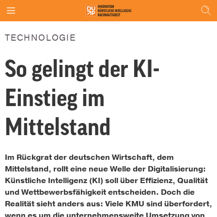
TECHNOLOGIE
So gelingt der KI-
Einstieg im
Mittelstand
Im Rückgrat der deutschen Wirtschaft, dem
Mittelstand, rollt eine neue Welle der Digitalisierung:
Künstliche Intelligenz (KI) soll über Effizienz, Qualität
und Wettbewerbsfähigkeit entscheiden. Doch die
Realität sieht anders aus: Viele KMU sind überfordert,
wenn es um die unternehmensweite Umsetzung von