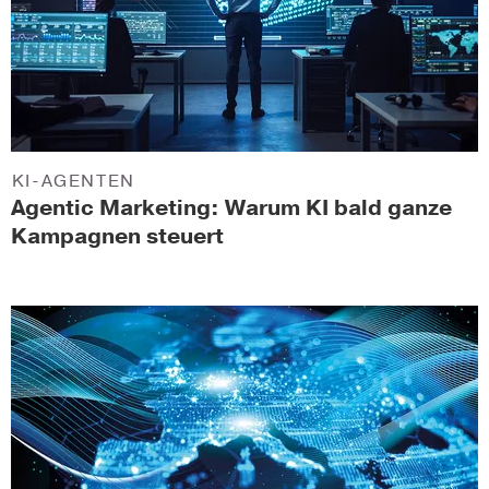
KI-AGENTEN
Agentic Marketing: Warum KI bald ganze
Kampagnen steuert