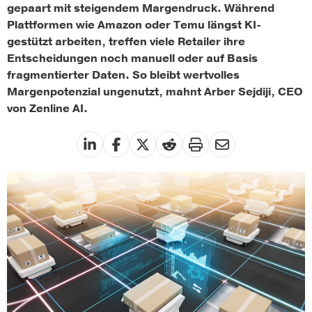
gepaart mit steigendem Margendruck. Während
Plattformen wie Amazon oder Temu längst KI-
gestützt arbeiten, treffen viele Retailer ihre
Entscheidungen noch manuell oder auf Basis
fragmentierter Daten. So bleibt wertvolles
Margenpotenzial ungenutzt, mahnt Arber Sejdiji, CEO
von Zenline AI.