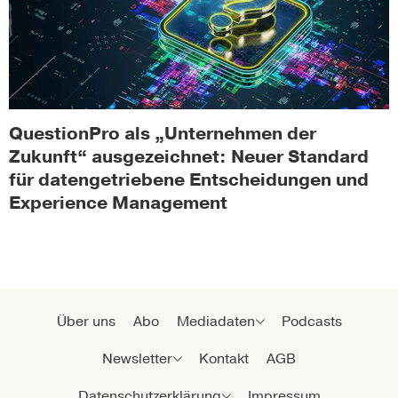
QuestionPro als „Unternehmen der
Zukunft“ ausgezeichnet: Neuer Standard
für datengetriebene Entscheidungen und
Experience Management
Über uns
Abo
Mediadaten
Podcasts
Newsletter
Kontakt
AGB
Datenschutzerklärung
Impressum