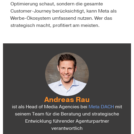
Optimierung schaut, sondern die gesamte
Customer-Journey be­rücksichtigt, kann Meta als
Werbe-Ökosystem um­fassend nutzen. Wer das
strategisch macht, profitiert am meisten.
Andreas Rau
ist als Head of Media Agencies bei
Meta DACH
mit
seinem Team für die Beratung und strategische
Entwicklung führender Agenturpartner
verantwortlich