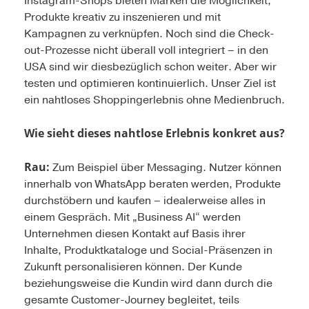
Instagram-Shops bieten Marken die Möglichkeit,
Produkte kreativ zu inszenieren und mit
Kampagnen zu verknüpfen. Noch sind die Check-
out-Prozesse nicht überall voll integriert – in den
USA sind wir diesbezüglich schon weiter. Aber wir
testen und optimieren kontinuierlich. Unser Ziel ist
ein nahtloses Shoppingerlebnis ohne Medienbruch.
Wie sieht dieses nahtlose Erlebnis konkret aus?
Rau:
Zum Beispiel über Messaging. Nutzer können
innerhalb von WhatsApp beraten werden, Produkte
durchstöbern und kaufen – idealerweise alles in
einem Gespräch. Mit „Business AI“ werden
Unternehmen diesen Kontakt auf Basis ihrer
Inhalte, Produktkataloge und Social-Präsenzen in
Zukunft personalisieren können. Der Kunde
beziehungsweise die Kundin wird dann durch die
gesamte Customer-Journey begleitet, teils