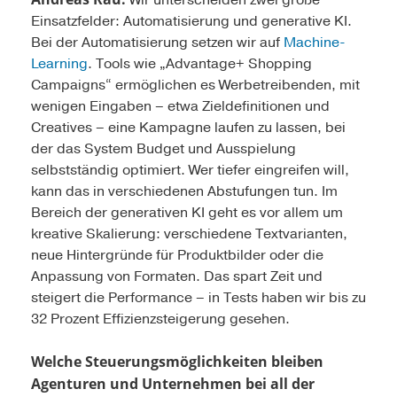
Wir unterscheiden zwei große
Einsatzfelder: Automatisierung und generative KI.
Bei der Automatisierung setzen wir auf
Machine-
Learning
. Tools wie „Advantage+ Shopping
Campaigns“ ermöglichen es Werbetreibenden, mit
wenigen Eingaben – etwa Ziel­definitionen und
Creatives – eine Kampagne laufen zu lassen, bei
der das System Budget und Ausspielung
selbstständig optimiert. Wer tiefer eingreifen will,
kann das in verschiedenen Abstufungen tun. Im
Bereich der generativen KI geht es vor allem um
kreative Skalierung: verschiedene Textvarianten,
neue Hintergründe für Produktbilder oder die
Anpassung von Formaten. Das spart Zeit und
steigert die Performance – in Tests haben wir bis zu
32 Prozent Effizienzsteigerung gesehen.
Welche Steuerungsmöglichkeiten bleiben
Agenturen und Unternehmen bei all der