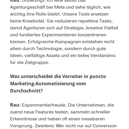
Rau:
Unbedingt! Ich leite selbst das
Agenturgeschäft bei Meta und sehe täglich, wie
wichtig ihre Rolle bleibt. Unsere Tools ersetzen
keine Kreativität. Sie reduzieren repetitive Tasks,
damit Agenturen sich auf Strategie, kreative Vielfalt
und fundiertes Experimentieren konzentrieren
können. Erfolgreiche Kampagnen entstehen nicht
allein durch Technologie, sondern durch gute
Ideen, vielfältige Assets und ein tiefes Verständnis
für die Zielgruppe.
Was unterscheidet die Vorreiter in puncto
Marketing-Automatisierung vom
Durchschnitt?
Rau:
Experimentierfreude. Die Unternehmen, die
zuerst neue Features testen, sammeln schneller
Erkenntnisse und haben oft einen messbaren
Vorsprung. ­Zweitens: Wer nicht nur auf Conversion-