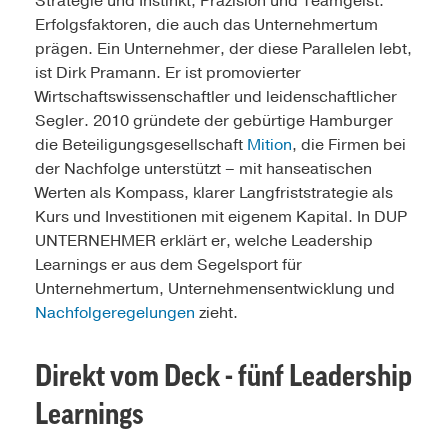
Strategie und Instinkt, Präzision und Teamgeist.
Erfolgsfaktoren, die auch das Unternehmertum
prägen. Ein Unternehmer, der diese Parallelen lebt,
ist Dirk Pramann. Er ist promovierter
Wirtschaftswissenschaftler und leidenschaftlicher
Segler. 2010 gründete der gebürtige Hamburger
die Beteiligungsgesellschaft
Mition
, die Firmen bei
der Nachfolge unterstützt – mit hanseatischen
Werten als Kompass, klarer Langfriststrategie als
Kurs und Investitionen mit eigenem Kapital. In DUP
UNTERNEHMER erklärt er, welche Leadership
Learnings er aus dem Segelsport für
Unternehmertum, Unternehmensentwicklung und
Nachfolgeregelungen
zieht.
Direkt vom Deck - fünf Leadership
Learnings