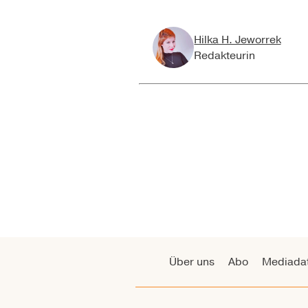
Hilka H. Jeworrek
Redakteurin
Über uns
Abo
Mediada