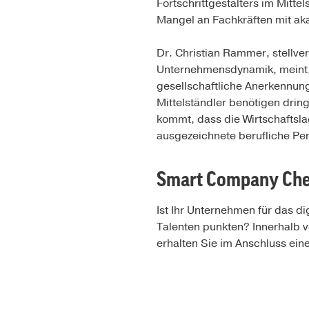
Fortschrittgestalters im Mitt
Mangel an Fachkräften mit ak
Dr. Christian Rammer, stellv
Unternehmensdynamik, meint,
gesellschaftliche Anerkennung
Mittelständler benötigen dring
kommt, dass die Wirtschaftsla
ausgezeichnete berufliche Per
Smart Company Check
Ist Ihr Unternehmen für das di
Talenten punkten? Innerhalb v
erhalten Sie im Anschluss ein