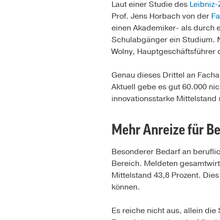
Laut einer Studie des
Leibniz-
Prof. Jens Horbach von der
Fa
einen Akademiker- als durch e
Schulabgänger ein Studium. Nu
Wolny, Hauptgeschäftsführer
Genau dieses Drittel an Facha
Aktuell gebe es gut 60.000 ni
innovationsstarke Mittelstand
Mehr Anreize für B
Besonderer Bedarf an beruflic
Bereich. Meldeten gesamtwirts
Mittelstand 43,8 Prozent. Dies
können.
Es reiche nicht aus, allein d