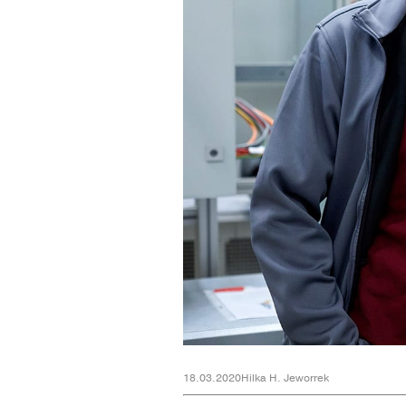
18.03.2020
Hilka H. Jeworrek