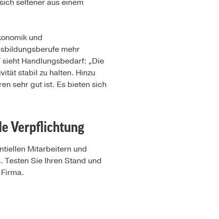
sich seltener aus einem
ökonomik und
usbildungsberufe mehr
T sieht Handlungsbedarf: „Die
tät stabil zu halten. Hinzu
n sehr gut ist. Es bieten sich
de Verpflichtung
ntiellen Mitarbeitern und
. Testen Sie Ihren Stand und
 Firma.