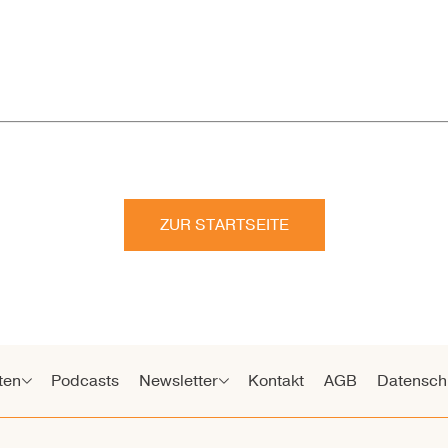
ZUR STARTSEITE
ten
Podcasts
Newsletter
Kontakt
AGB
Datensch