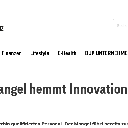
Finanzen
Lifestyle
E-Health
DUP UNTERNEHME
angel hemmt Innovation
in qualifiziertes Personal. Der Mangel führt bereits z