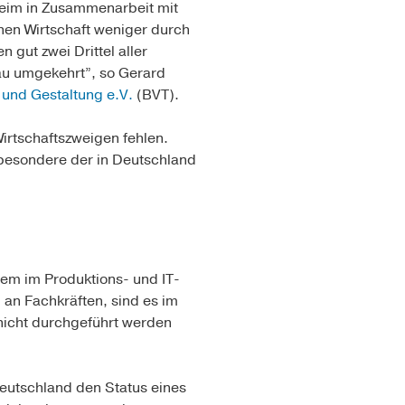
im in Zusammenarbeit mit
hen Wirtschaft weniger durch
gut zwei Drittel aller
nau umgekehrt”, so Gerard
 und Gestaltung e.V.
(BVT).
irtschaftszweigen fehlen.
sbesondere der in Deutschland
lem im Produktions- und IT-
 an Fachkräften, sind es im
 nicht durchgeführt werden
Deutschland den Status eines