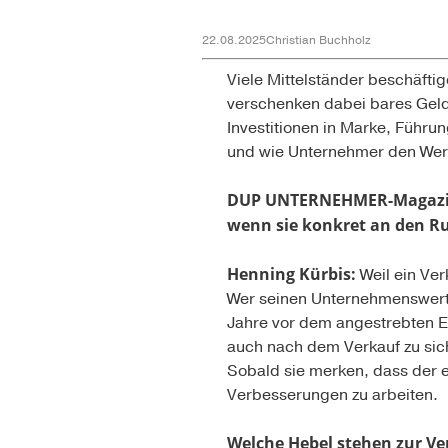
22.08.2025
Christian Buchholz
Viele Mittelständer beschäfti
verschenken dabei bares Geld
Investitionen in Marke, Führ
und wie Unternehmer den Wert 
DUP UNTERNEHMER-Magazin:
wenn sie konkret an den Ru
Henning Kürbis:
Weil ein Ve
Wer seinen Unternehmenswert s
Jahre vor dem angestrebten E
auch nach dem Verkauf zu sic
Sobald sie merken, dass der er
Verbesserungen zu arbeiten.
Welche Hebel stehen zur V