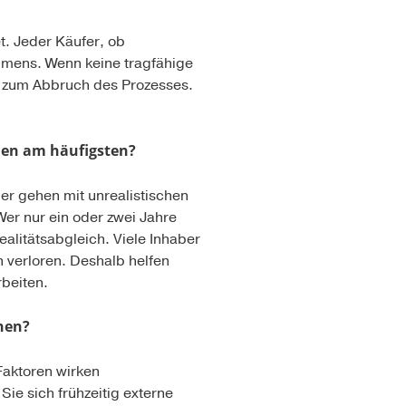
et. Jeder Käufer, ob
ehmens. Wenn keine tragfähige
r zum Abbruch des Prozesses.
nen
am häufigsten?
er gehen mit unrealistischen
Wer nur ein oder zwei Jahre
ealitätsabgleich. Viele Inhaber
 verloren. Deshalb helfen
beiten.
anen?
Faktoren wirken
ie sich frühzeitig externe