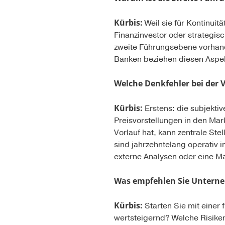
Kürbis:
Weil sie für Kontinuit
Finanzinvestor oder strategis
zweite Führungsebene vorhand
Banken beziehen diesen Aspekt
Welche Denkfehler bei der
Kürbis:
Erstens: die subjekt
Preisvorstellungen in den Mark
Vorlauf hat, kann zentrale Ste
sind jahrzehntelang operativ
externe Analysen oder eine Ma
Was empfehlen Sie Unternehm
Kürbis:
Starten Sie mit einer
wertsteigernd? Welche Risiken