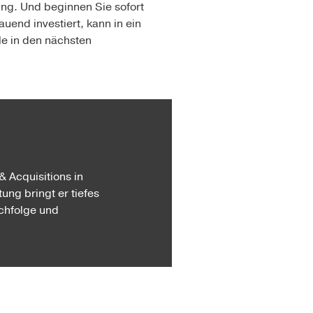
ng. Und beginnen Sie sofort
uend investiert, kann in ein
le in den nächsten
& Acquisitions in
ung bringt er tiefes
chfolge und