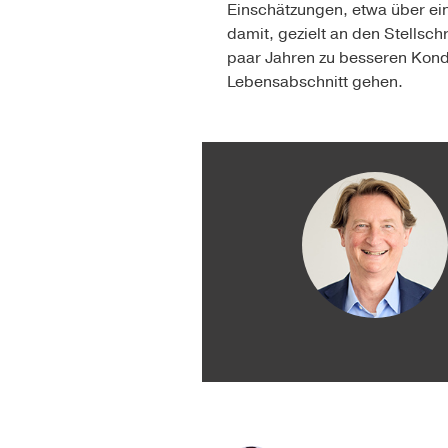
Einschätzungen, etwa über ei
damit, gezielt an den Stellsch
paar Jahren zu besseren Kondi
Lebensabschnitt gehen.