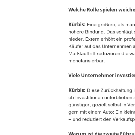
Welche Rolle spielen weic
Kürbis:
Eine größere, als man
höhere Bindung. Das schlägt s
nieder. Extern erhöht ein prof
Käufer auf das Unternehmen auf
Marktauftritt reduzieren die 
monetarisierbar.
Viele Unternehmer investie
Kürbis:
Diese Zurückhaltung is
ob Investitionen unterblieben 
günstiger, gezielt selbst in 
gern mit einem Auto: Ein klein
– und reduziert den Verkaufs
Warum ist die zweite Führu