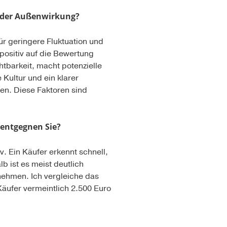
 oder Außenwirkung?
ür geringere Fluktuation und
positiv auf die Bewertung
htbarkeit, macht potenzielle
 Kultur und ein klarer
en. Diese Faktoren sind
 entgegnen Sie?
v. Ein Käufer erkennt schnell,
b ist es meist deutlich
unehmen. Ich vergleiche das
 Käufer vermeintlich 2.500 Euro