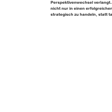
Perspektivenwechsel verlangt.
nicht nur in einen erfolgreiche
strategisch zu handeln, statt t