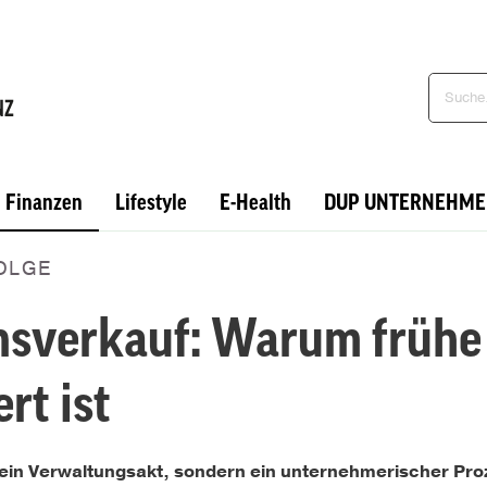
Finanzen
Lifestyle
E-Health
DUP UNTERNEHME
OLGE
sverkauf: Warum frühe
rt ist
ein Verwaltungsakt, sondern ein unternehmerischer Pro