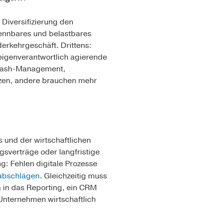
 Diversifizierung den
kennbares und belastbares
erkehrgeschäft. Drittens:
, eigenverantwortlich agierende
i Cash-Management,
zen, andere brauchen mehr
 und der wirtschaftlichen
sverträge oder langfristige
ng: Fehlen digitale Prozesse
abschlägen
. Gleichzeitig muss
a in das Reporting, ein CRM
 Unternehmen wirtschaftlich