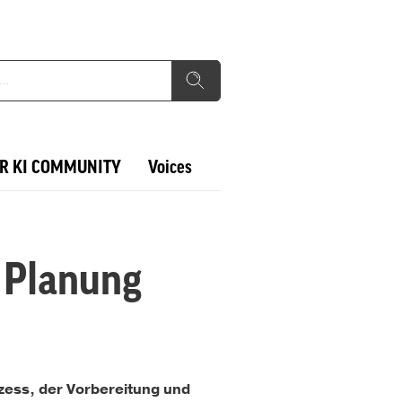
R KI COMMUNITY
Voices
 Planung
zess, der Vorbereitung und