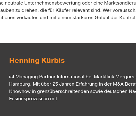
ne neutrale Unternehmensbewertung oder eine Marktsondieru
rauben zu drehen, die für Käufer relevant sind. Wer vorausscha
tionen verkaufen und mit einem stärkeren Gefühl der Kontrol
Henning Kürbis
ist Managing Partner International bei Marktlink Mergers 
Hamburg. Mit über 25 Jahren Erfahrung in der M&A Berat
Knowhow in grenzüberschreitenden sowie deutschen Na
Fusionsprozessen mit