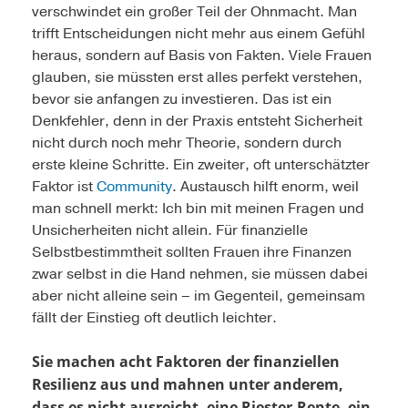
verschwindet ein großer Teil der Ohnmacht. Man
trifft Entscheidungen nicht mehr aus einem Gefühl
heraus, sondern auf Basis von Fakten. Viele Frauen
glauben, sie müssten erst alles perfekt verstehen,
bevor sie anfangen zu investieren. Das ist ein
Denkfehler, denn in der Praxis entsteht Sicherheit
nicht durch noch mehr Theorie, sondern durch
erste kleine Schritte. Ein zweiter, oft unterschätzter
Faktor ist
Community
. Austausch hilft enorm, weil
man schnell merkt: Ich bin mit meinen Fragen und
Unsicherheiten nicht allein. Für finanzielle
Selbstbestimmtheit sollten Frauen ihre Finanzen
zwar selbst in die Hand nehmen, sie müssen dabei
aber nicht alleine sein – im Gegenteil, gemeinsam
fällt der Einstieg oft deutlich leichter.
Sie machen acht Faktoren der finanziellen
Resilienz aus und mahnen unter anderem,
dass es nicht ausreicht, eine Riester-Rente, ein