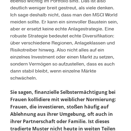
ebenso wichtig im Portfolio sind. Das ist also
deutlich weniger breit gestreut, als viele denken.
Ich sage deshalb nicht, dass man den MSCI World
meiden sollte. Er kann ein sinnvoller Baustein sein,
aber er ersetzt keine echte Anlagestrategie. Eine
robuste Strategie bedeutet echte Diversifikation:
über verschiedene Regionen, Anlageklassen und
Risikotreiber hinweg. Also nicht alles auf ein
einzelnes Investment oder einen Markt zu setzen,
sondern Vermögen so aufzustellen, dass es auch
dann stabil bleibt, wenn einzelne Märkte
schwächeln.
Sie sagen, finanzielle Selbstermächtigung bei
Frauen kollidiere mit weiblicher Normierung:
Frauen, die investieren, stoßen häufig auf
Ablehnung aus ihrer Umgebung, oft auch in
ihrer Partnerschaft oder Familie. Ist dieses
tradierte Muster nicht heute in weiten Teilen