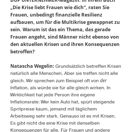
DUP UNTERNEHMER-Magazin: In Ihrem Buch
„Die Krise liebt Frauen wie dich“, raten Sie
Frauen, unbedingt finanzielle Resilienz
aufbauen, um für die Multikrise gewappnet zu
sein. Warum ist das ein Thema, das gerade
Frauen angeht, sind Männer nicht ebenso von
den aktuellen Krisen und ihren Konsequenzen
betroffen?
Natascha Wegelin:
Grundsätzlich betreffen Krisen
natürlich alle Menschen. Aber sie treffen nicht alle
der
gleich. Wir sprechen zum Beispiel oft von
Inflation, als würde sie für alle gleich wirken. In
Wirklichkeit hat jede Person ihre eigene
Inflationsrate: Wer kein Auto hat, spürt steigende
Spritpreise kaum, jemand mit täglichem
Arbeitsweg sehr stark. Genauso ist es mit Krisen.
Es gibt nicht die eine Krise mit denselben
Konsequenzen für alle. Für Frauen und andere