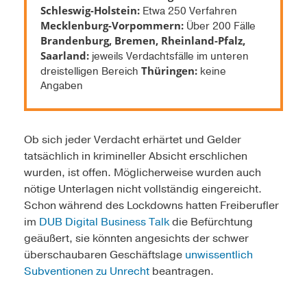
Schleswig-Holstein:
Etwa 250 Verfahren
Mecklenburg-Vorpommern:
Über 200 Fälle
Brandenburg, Bremen, Rheinland-Pfalz,
Saarland:
jeweils Verdachtsfälle im unteren
Thüringen:
dreistelligen Bereich
keine
Angaben
Ob sich jeder Verdacht erhärtet und Gelder
tatsächlich in krimineller Absicht erschlichen
wurden, ist offen. Möglicherweise wurden auch
nötige Unterlagen nicht vollständig eingereicht.
Schon während des Lockdowns hatten Freiberufler
im
DUB Digital Business Talk
die Befürchtung
geäußert, sie könnten angesichts der schwer
überschaubaren Geschäftslage
unwissentlich
Subventionen zu Unrecht
beantragen.