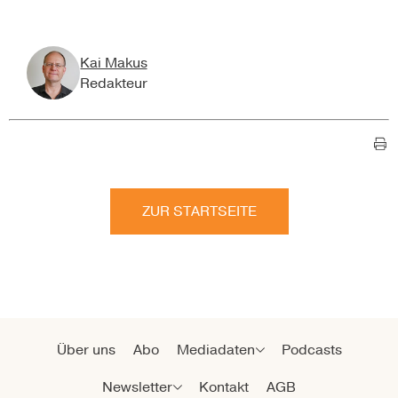
Kai Makus
Redakteur
ZUR STARTSEITE
Über uns
Abo
Mediadaten
Podcasts
Newsletter
Kontakt
AGB