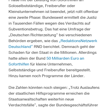
Phase mit der Leistung von Soforthilfen an
Soloselbstständige, Freiberufler oder
Kleinstunternehmen ist beendet, jetzt rollt offenbar
eine zweite Phase: Bundesweit ermittelt die Justiz
in Tausenden Fällen wegen des Verdachts auf
Subventionsbetrug. Das hat eine Umfrage der
„Deutschen Richterzeitung“ bei verschiedenen
Behörden ergeben, wie das
„RedaktionsNetzwerk
Deutschland“
RND berichtet. Demnach geht der
Schaden für den Staat in die Millionen. Allerdings
hatte allein der Bund
50 Milliarden Euro an
Soforthilfen
für kleine Unternehmen,
Selbstständige und Freiberufler bereitgestellt.
Hinzu kamen noch Programme der Länder.
Die Zahlen könnten noch steigen: „Trotz Auslaufens
der staatlichen Hilfsprogramme erreichen die
Staatsanwaltschaften weiterhin neue
Verdachtsfälle“, sagte der Bundesgeschäftsführer