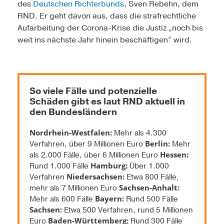
des
Deutschen Richterbunds
, Sven Rebehn, dem
RND. Er geht davon aus, dass die strafrechtliche
Aufarbeitung der Corona-Krise die Justiz „noch bis
weit ins nächste Jahr hinein beschäftigen“ wird.
So viele Fälle und potenzielle
Schäden gibt es laut RND aktuell in
den Bundesländern
Nordrhein-Westfalen:
Mehr als 4.300
Berlin:
Verfahren, über 9 Millionen Euro
Mehr
Hessen:
als 2.000 Fälle, über 6 Millionen Euro
Hamburg:
Rund 1.000 Fälle
Über 1.000
Niedersachsen:
Verfahren
Etwa 800 Fälle,
Sachsen-Anhalt:
mehr als 7 Millionen Euro
Bayern:
Mehr als 600 Fälle
Rund 500 Fälle
Sachsen:
Etwa 500 Verfahren, rund 5 Millionen
Baden-Württemberg:
Euro
Rund 300 Fälle