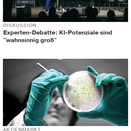
DISKUSSION
Experten-Debatte: KI-Potenziale sind
"wahnsinnig groß"
AKTIENMARKT