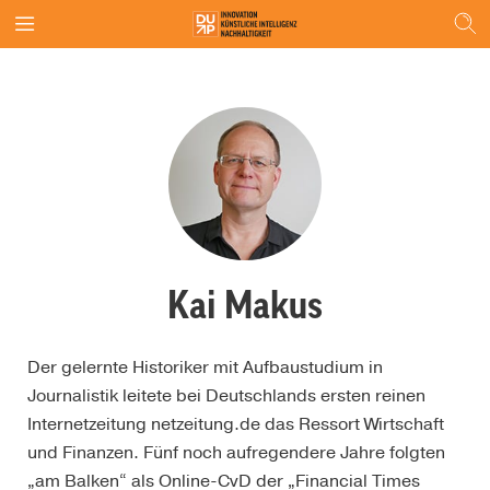
Kai Makus
Der gelernte Historiker mit Aufbaustudium in
Journalistik leitete bei Deutschlands ersten reinen
Internetzeitung netzeitung.de das Ressort Wirtschaft
und Finanzen. Fünf noch aufregendere Jahre folgten
„am Balken“ als Online-CvD der „Financial Times