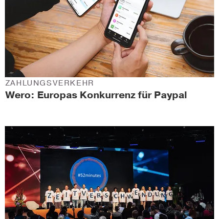
ZAHLUNGSVERKEHR
Wero: Europas Konkurrenz für Paypal