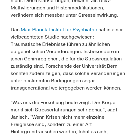
nicht. Diese Markierungen, bekannt als DNA-
Methylierungen und Histonmodifikationen,
verändern sich messbar unter Stresseinwirkung.
Das
Max-Planck-Institut für Psychiatrie
hat in einer
vielbeachteten Studie nachgewiesen:
Traumatische Erlebnisse führen zu ähnlichen
epigenetischen Veränderungen. Insbesondere in
jenen Gehirnregionen, die für die Stressregulation
zuständig sind. Forschende der Universität Bern
konnten zudem zeigen, dass solche Veränderungen
unter bestimmten Bedingungen sogar
transgenerational weitergegeben werden können.
"Was uns die Forschung heute zeigt: Der Körper
merkt sich Stresserfahrungen sehr genau", sagt
Janisch. "Wenn Krisen nicht mehr einzelne
Ereignisse sind, sondern zu einer Art
Hintergrundrauschen werden, lohnt es sich,