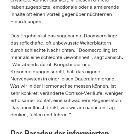
haben zugespitzte, emotionale oder alarmierende
Inhalte oft einen Vorteil gegenüber nüchternen
Einordnungen.
Das Ergebnis ist das sogenannte Doomscrolling:
das reflexhafte, oft unbewusste Weiterblättern
durch schlechte Nachrichten. "Doomscrolling ist
mehr als eine schlechte Gewohnheit", sagt Janisch.
"Wer abends durch Kriegsbilder und
Krisenmeldungen scrollt, hält das eigene
Nervensystem in einer leisen Daueralarmierung.
Was wir in der Hormonachse messen können, ist
sehr konkret: veränderte Cortisol-Verläufe, weniger
erholsamer Schlaf, eine schwächere Regeneration.
Das beeinflusst direkt, wie wir am nächsten Tag
denken, fühlen und führen."
Das Paradox der informierten