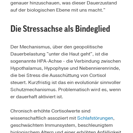
genauer hinzuschauen, was dieser Dauerzustand
auf der biologischen Ebene mit uns macht."
Die Stressachse als Bindeglied
Der Mechanismus, über den geopolitische
Dauerbelastung "unter die Haut geht", ist die
sogenannte HPA-Achse - die Verbindung zwischen
Hypothalamus, Hypophyse und Nebennierenrinde,
die bei Stress die Ausschüttung von Cortisol
steuert. Kurzfristig ist das ein evolutionär sinnvoller
Schutzmechanismus. Problematisch wird es, wenn
er dauerhaft aktiviert ist.
Chronisch erhöhte Cortisolwerte sind
wissenschaftlich assoziiert mit
Schlafstörungen
,
geschwächtem Immunsystem, beschleunigtem
biologischem Altern und einer erhöhten Anfälligkeit