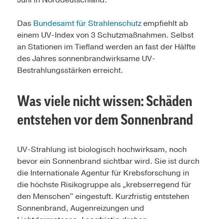
Das
Bundesamt für Strahlenschutz
empfiehlt ab
einem UV-Index von 3 Schutzmaßnahmen. Selbst
an Stationen im Tiefland werden an fast der Hälfte
des Jahres sonnenbrandwirksame UV-
Bestrahlungsstärken erreicht.
Was viele nicht wissen: Schäden
entstehen vor dem Sonnenbrand
UV-Strahlung ist biologisch hochwirksam, noch
bevor ein Sonnenbrand sichtbar wird. Sie ist durch
die Internationale Agentur für Krebsforschung in
die höchste Risikogruppe als „krebserregend für
den Menschen" eingestuft. Kurzfristig entstehen
Sonnenbrand, Augenreizungen und