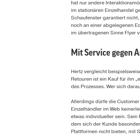
hat nur andere Interaktionsmö
im stationären Einzelhandel g
Schaufenster garantiert nicht
noch an einer abgelegenen Eck
im übertragenen Sinne Flyer v
Mit Service gegen 
Hertz vergleicht beispielsweis
Retouren ist ein Kauf für ihn
des Prozesses. Wer sich darau
Allerdings dürfe die Custome
Einzelhändler im Web keinerl
etwas individueller sein. Sein 
dem sich der Kunde besonders
Plattformen nicht bieten, mit