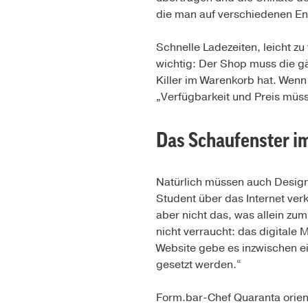
die man auf verschiedenen En
Schnelle Ladezeiten, leicht 
wichtig: Der Shop muss die 
Killer im Warenkorb hat. Wenn 
„Verfügbarkeit und Preis müs
Das Schaufenster im
Natürlich müssen auch Design,
Student über das Internet verk
aber nicht das, was allein zum
nicht verraucht: das digitale
Website gebe es inzwischen e
gesetzt werden.“
Form.bar-Chef Quaranta orient