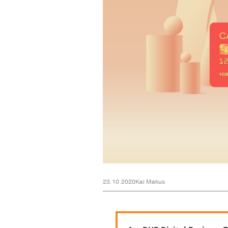
23.10.2020
Kai Makus