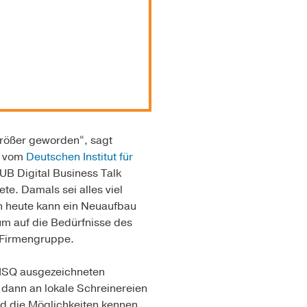
größer geworden“, sagt
vom
Deutschen Institut für
UB Digital Business Talk
te. Damals sei alles viel
ch heute kann ein Neuaufbau
 um auf die Bedürfnisse des
n Firmengruppe.
DISQ ausgezeichneten
dann an lokale Schreinereien
nd die Möglichkeiten kennen,