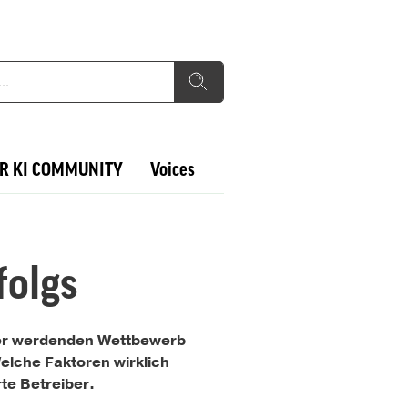
R KI COMMUNITY
Voices
folgs
ter werdenden Wettbewerb
Welche Faktoren wirklich
te Betreiber.