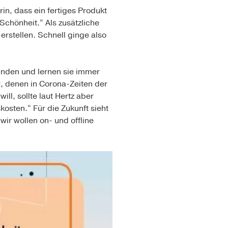
in, dass ein fertiges Produkt
Schönheit.“ Als zusätzliche
erstellen. Schnell ginge also
unden und lernen sie immer
r, denen in Corona-Zeiten der
ll, sollte laut Hertz aber
kosten.“ Für die Zukunft sieht
wir wollen on- und offline