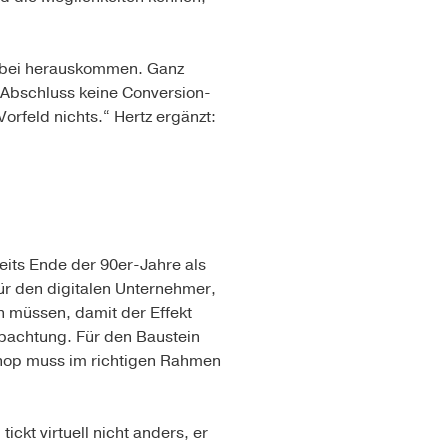
dabei herauskommen. Ganz
Abschluss keine Conversion-
orfeld nichts.“ Hertz ergänzt:
eits Ende der 90er-Jahre als
 für den digitalen Unternehmer,
en müssen, damit der Effekt
obachtung. Für den Baustein
Shop muss im richtigen Rahmen
ckt virtuell nicht anders, er