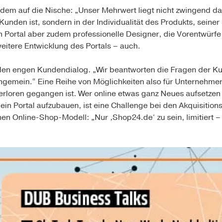
dem auf die Nische: „Unser Mehrwert liegt nicht zwingend dar
nden ist, sondern in der Individualität des Produkts, seiner 
n Portal aber zudem professionelle Designer, die Vorentwürfe 
weitere Entwicklung des Portals – auch.
f den engen Kundendialog. „Wir beantworten die Fragen der K
ungemein.“ Eine Reihe von Möglichkeiten also für Unternehme
loren gegangen ist. Wer online etwas ganz Neues aufsetzen wi
ein Portal aufzubauen, ist eine Challenge bei den Akquisitions
en Online-Shop-Modell: „Nur ‚Shop24.de‘ zu sein, limitiert – 