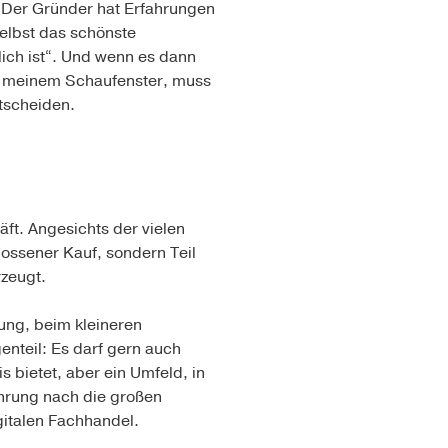
“ Der Gründer hat Erfahrungen
selbst das schönste
lich ist“. Und wenn es dann
zu meinem Schaufenster, muss
ntscheiden.
äft. Angesichts der vielen
lossener Kauf, sondern Teil
rzeugt.
ung, beim kleineren
nteil: Es darf gern auch
s bietet, aber ein Umfeld, in
ahrung nach die großen
gitalen Fachhandel.