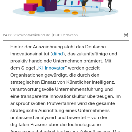
24.03.2026
kontakt@diind.de
DUP Redaktion
Hinter der Auszeichnung steht das Deutsche
Innovationsinstitut (
diind
), das zukunftsfähige und
proaktiv handelnde Unternehmen prämiert. Mit
dem Siegel „
KI-Innovator
" werden gezielt
Organisationen gewürdigt, die durch den
strategischen Einsatz von Künstlicher Intelligenz,
verantwortungsvolle Unternehmensführung und
eine transparente Innovationskultur überzeugen. Im
anspruchsvollen Prüfverfahren wird die gesamte
strategische Ausrichtung eines Unternehmens
umfassend analysiert und bewertet – von der
digitalen Präsenz über die technologische
Anpassungsfähigkeit bis hin zur Zukunftsvision. Die