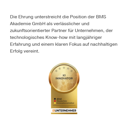
Die Ehrung unterstreicht die Position der BMS
Akademie GmbH als verlässlicher und
zukunftsorientierter Partner für Unternehmen, der
technologisches Know-how mit langjähriger
Erfahrung und einem klaren Fokus auf nachhaltigen
Erfolg vereint.