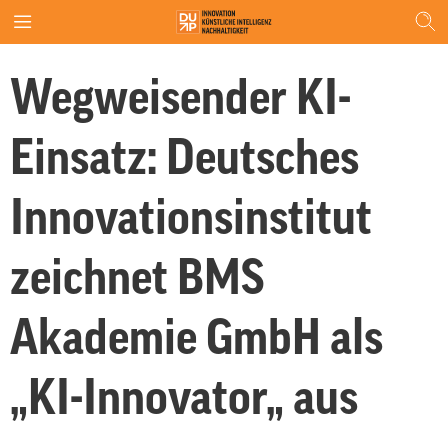
Wegweisender KI-
Einsatz: Deutsches
Innovationsinstitut
zeichnet BMS
Akademie GmbH als
„KI-Innovator„ aus