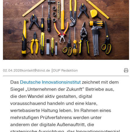
02.04.2026
kontakt@diind.de
DUP Redaktion
Das
Deutsche Innovationsinstitut
zeichnet mit dem
Siegel „Unternehmen der Zukunft“ Betriebe aus,
die den Wandel aktiv gestalten, digital
vorausschauend handeln und eine klare,
wertebasierte Haltung leben. Im Rahmen eines
mehrstufigen Prüfverfahrens werden unter
anderem der digitale Außenauftritt, die
strategische Ausrichtung, das Innovationspotenzial