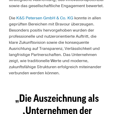
sowie das gesellschaftliche Engagement bewertet.
Die
K&S Petersen GmbH & Co. KG
konnte in allen
geprüften Bereichen mit Bravour überzeugen.
Besonders positiv hervorgehoben wurden der
professionelle und nutzerorientierte Auftritt, die
klare Zukunftsvision sowie die konsequente
Ausrichtung auf Transparenz, Verlässlichkeit und
langfristige Partnerschaften. Das Unternehmen
zeigt, wie traditionelle Werte und moderne,
zukunftsfähige Strukturen erfolgreich miteinander
verbunden werden können.
Die Auszeichnung als
‚Unternehmen der