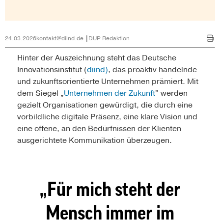
24.03.2026
kontakt@diind.de
DUP Redaktion
Hinter der Auszeichnung steht das Deutsche
Innovationsinstitut (
diind)
, das proaktiv handelnde
und zukunftsorientierte Unternehmen prämiert. Mit
dem Siegel „
Unternehmen der Zukunft
" werden
gezielt Organisationen gewürdigt, die durch eine
vorbildliche digitale Präsenz, eine klare Vision und
eine offene, an den Bedürfnissen der Klienten
ausgerichtete Kommunikation überzeugen.
Für mich steht der
Mensch immer im