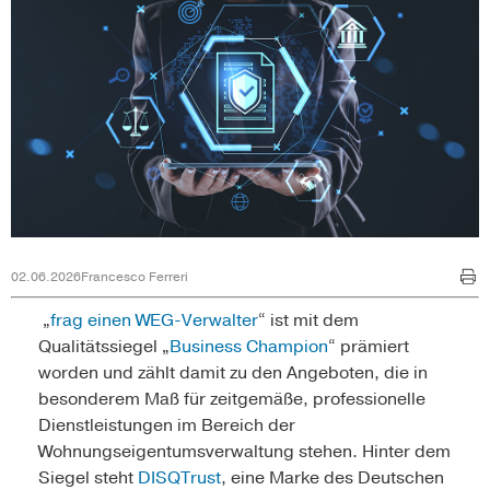
02.06.2026
Francesco Ferreri
„
frag einen WEG-Verwalter
“ ist mit dem
Qualitätssiegel „
Business Champion
“ prämiert
worden und zählt damit zu den Angeboten, die in
besonderem Maß für zeitgemäße, professionelle
Dienstleistungen im Bereich der
Wohnungseigentumsverwaltung stehen. Hinter dem
Siegel steht
DISQTrust
, eine Marke des Deutschen