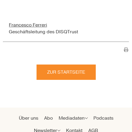
Francesco Ferreri
Geschäftsleitung des DISQTrust
ZUR STARTSEITE
Über uns
Abo
Mediadaten
Podcasts
Newsletter
Kontakt
AGB