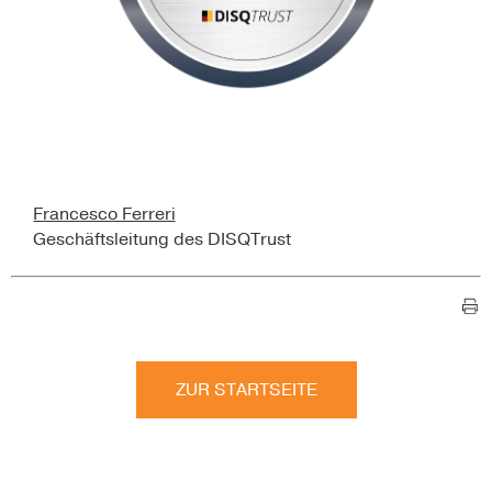
Francesco Ferreri
Geschäftsleitung des DISQTrust
ZUR STARTSEITE