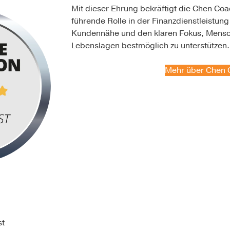
Mit dieser Ehrung bekräftigt die Chen C
führende Rolle in der Finanzdienstleistun
Kundennähe und den klaren Fokus, Mensche
Lebenslagen bestmöglich zu unterstützen.
Mehr über Chen 
st