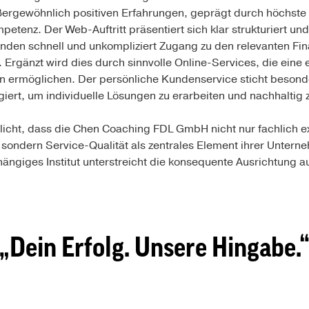
ergewöhnlich positiven Erfahrungen, geprägt durch höchste 
etenz. Der Web-Auftritt präsentiert sich klar strukturiert un
nden schnell und unkompliziert Zugang zu den relevanten Fi
rgänzt wird dies durch sinnvolle Online-Services, die eine ei
 ermöglichen. Der persönliche Kundenservice sticht besonde
iert, um individuelle Lösungen zu erarbeiten und nachhaltig z
icht, dass die Chen Coaching FDL GmbH nicht nur fachlich e
, sondern Service-Qualität als zentrales Element ihrer Untern
ngiges Institut unterstreicht die konsequente Ausrichtung au
Dein Erfolg. Unsere Hingabe
.