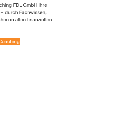
oaching FDL GmbH ihre
g – durch Fachwissen,
n in allen finanziellen
Coaching