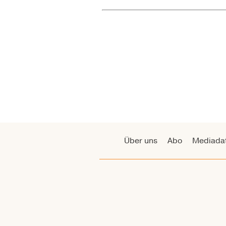
Über uns
Abo
Mediada