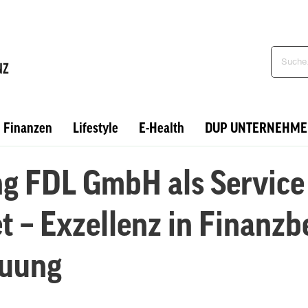
Finanzen
Lifestyle
E-Health
DUP UNTERNEHME
ng FDL GmbH als Servic
t – Exzellenz in Finanz
euung