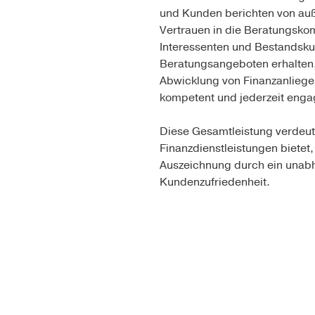
und Kunden berichten von auß
Vertrauen in die Beratungskomp
Interessenten und Bestandsku
Beratungsangeboten erhalten. E
Abwicklung von Finanzanliegen
kompetent und jederzeit engag
Diese Gesamtleistung verdeutl
Finanzdienstleistungen bietet
Auszeichnung durch ein unabhä
Kundenzufriedenheit.