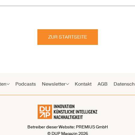
ZUR STARTSEITE
ten
Podcasts
Newsletter
Kontakt
AGB
Datensch
Betreiber dieser Website: PREMIUS GmbH
© DUP Magazin 2026