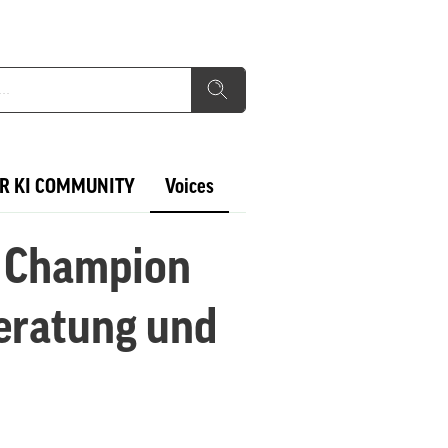
R KI COMMUNITY
Voices
e Champion
beratung und