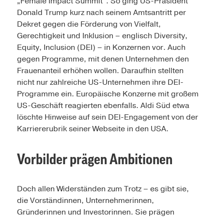
„Female Impact Summit“. So ging US-Präsident
Donald Trump kurz nach seinem Amtsantritt per
Dekret gegen die Förderung von Vielfalt,
Gerechtigkeit und Inklusion – englisch Diversity,
Equity, Inclusion (DEI) – in Konzernen vor. Auch
gegen Programme, mit denen Unternehmen den
Frauenanteil erhöhen wollen. Daraufhin stellten
nicht nur zahlreiche US-Unternehmen ihre DEI-
Programme ein. Europäische Konzerne mit großem
US-Geschäft reagierten ebenfalls. Aldi Süd etwa
löschte Hinweise auf sein DEI-Engagement von der
Karriererubrik seiner Webseite in den USA.
Vorbilder prägen Ambitionen
Doch allen Widerständen zum Trotz – es gibt sie,
die Vorständinnen, Unternehmerinnen,
Gründerinnen und Investorinnen. Sie prägen