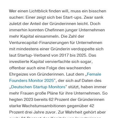
Wer einen Lichtblick finden will, muss ein bisschen
suchen: Einer zeigt sich bei Start-ups. Zwar sank
zuletzt der Anteil der Gründerinnen leicht. Doch
immerhin konnten Chefinnen junger Unternehmen
mehr Kapital einsammeln. Die Zahl der
Venturecapital-Finanzierungen für Unternehmen
mit mindestens einer Gründerin verdoppelte sich
laut Startup-Verband von 2017 bis 2025. Das
investierte Kapital vervierfachte sich sogar,
offenbar auch eine Folge des wachsenden
Ehrgeizes von Gründerinnen. Laut dem „
Female
Founders Monitor 2025
“, der sich auf Daten des
„
Deutschen Startup Monitors
“ stützt, haben immer
mehr Frauen große Pläne für ihre Unternehmen. So
hegten 2023 bereits 62 Prozent der Gründerinnen
starke Wachstumsambitionen gegenüber 42
Prozent drei Jahre zuvor. Zur Wahrheit gehört aber