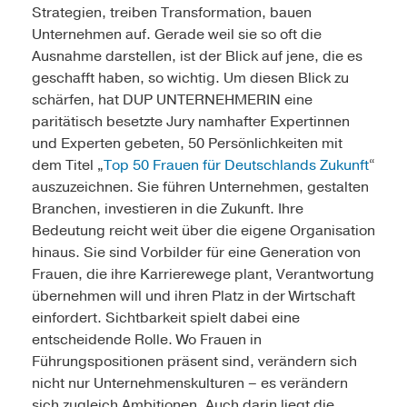
Strategien, treiben Transformation, bauen
Unternehmen auf. Gerade weil sie so oft die
Ausnahme darstellen, ist der Blick auf jene, die es
geschafft haben, so wichtig. Um diesen Blick zu
schärfen, hat DUP UNTERNEHMERIN eine
paritätisch besetzte Jury namhafter Expertinnen
und Experten gebeten, 50 Persönlichkeiten mit
dem Titel „
Top 50 Frauen für Deutschlands Zukunft
“
auszuzeichnen. Sie führen Unternehmen, gestalten
Branchen, investieren in die Zukunft. Ihre
Bedeutung reicht weit über die eigene Organisation
hinaus. Sie sind Vorbilder für eine Generation von
Frauen, die ihre Karrierewege plant, Verantwortung
übernehmen will und ihren Platz in der Wirtschaft
einfordert. Sichtbarkeit spielt dabei eine
entscheidende Rolle. Wo Frauen in
Führungspositionen präsent sind, verändern sich
nicht nur Unternehmenskulturen – es verändern
sich zugleich Ambitionen. Auch darin liegt die