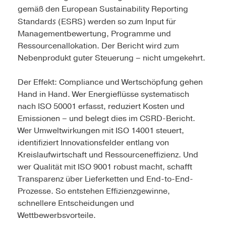
gemäß den European Sustainability Reporting
s
Standard
(ESRS) werden so zum Input für
Managementbewertung, Programme und
Ressourcenallokation. Der Bericht wird zum
Nebenprodukt guter Steuerung – nicht umgekehrt.
Der Effekt: Compliance und Wertschöpfung gehen
Hand in Hand. Wer Energieflüsse systematisch
nach ISO 50001 erfasst, reduziert Kosten und
Emissionen – und belegt dies im CSRD-Bericht.
Wer Umweltwirkungen mit ISO 14001 steuert,
identifiziert Innovationsfelder entlang von
Kreislaufwirtschaft und Ressourceneffizienz. Und
wer Qualität mit ISO 9001 robust macht, schafft
Transparenz über Lieferketten und End-to-End-
Prozesse. So entstehen Effizienzgewinne,
schnellere Entscheidungen und
Wettbewerbsvorteile.