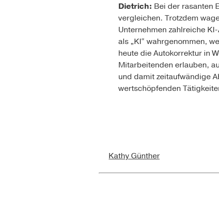
Dietrich:
Bei der rasanten En
vergleichen. Trotzdem wage 
Unternehmen zahlreiche KI-
als „KI“ wahrgenommen, weil
heute die Autokorrektur in
Mitarbeitenden erlauben, a
und damit zeitaufwändige Ab
wertschöpfenden Tätigkeite
Kathy Günther