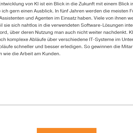
twicklung von KI ist ein Blick in die Zukunft mit einem Blick i
ich gern einen Ausblick. In fünf Jahren werden die meisten 
Assistenten und Agenten im Einsatz haben. Viele von ihnen w
 sie sich nahtlos in die verwendeten Software-Lösungen integ
 Word, über deren Nutzung man auch nicht weiter nachdenkt. 
uch komplexe Abläufe über verschiedene IT-Systeme im Unte
läufe schneller und besser erledigen. So gewinnen die Mitarb
n wie die Arbeit am Kunden.