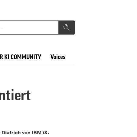
R KI COMMUNITY
Voices
tiert
s Dietrich von IBM iX.