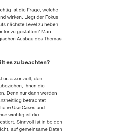
chtig ist die Frage, welche
nd wirken. Liegt der Fokus
ufs nächste Level zu heben
enter zu gestalten? Man
tegischen Ausbau des Themas
lt es zu beachten?
es essenziell, den
ubeziehen, ihnen die
zen. Denn nur dann werden
nzheitlicg betrachtet
dliche Use Cases und
o wichtig ist die
tiert. Sinnvoll ist in beiden
glicht, auf gemeinsame Daten