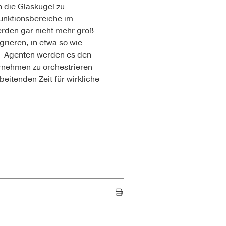
n die Glaskugel zu
Funktionsbereiche im
erden gar nicht mehr groß
rieren, in etwa so wie
KI-Agenten werden es den
rnehmen zu orchestrieren
eitenden Zeit für wirkliche