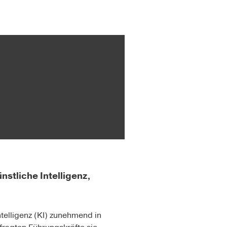
tliche Intelligenz,
elligenz (KI) zunehmend in