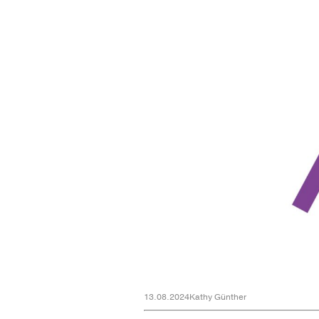
13.08.2024
Kathy Günther