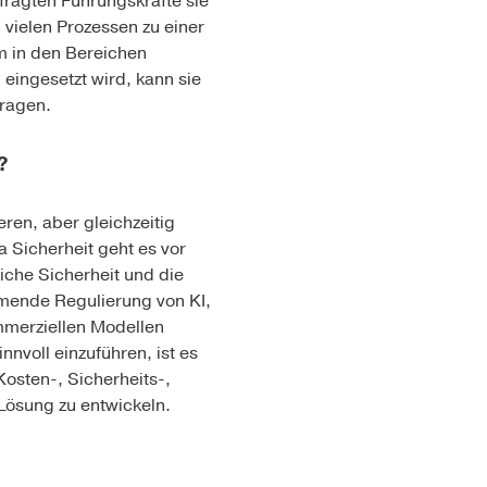
efragten Führungskräfte sie
 vielen Prozessen zu einer
em in den Bereichen
eingesetzt wird, kann sie
tragen.
?
eren, aber gleichzeitig
 Sicherheit geht es vor
iche Sicherheit und die
hmende Regulierung von KI,
mmerziellen Modellen
nnvoll einzuführen, ist es
osten-, Sicherheits-,
Lösung zu entwickeln.