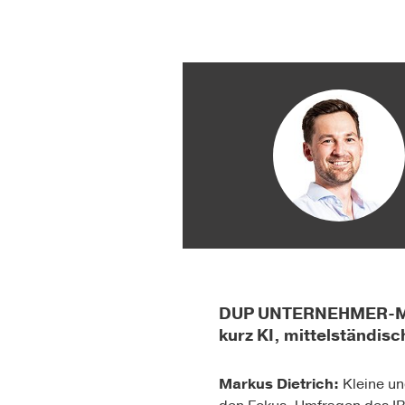
DUP UNTERNEHMER-Magaz
kurz KI, mittelständis
Markus Dietrich:
Kleine u