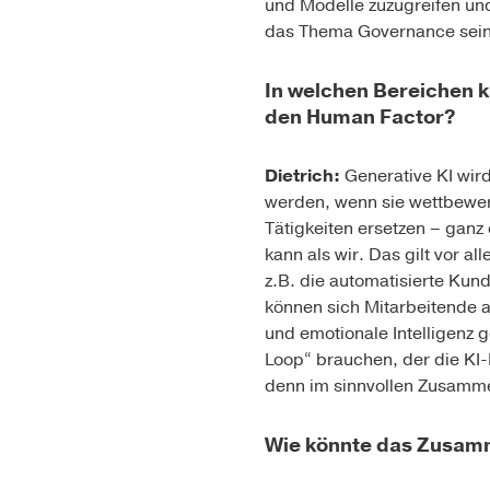
und Modelle zuzugreifen und
das Thema Governance sein
In welchen Bereichen k
den Human Factor?
Dietrich:
Generative KI wird
werden, wenn sie wettbewerb
Tätigkeiten ersetzen – ganz
kann als wir. Das gilt vor a
z.B. die automatisierte Ku
können sich Mitarbeitende a
und emotionale Intelligenz 
Loop“ brauchen, der die KI-E
denn im sinnvollen Zusamme
Wie könnte das Zusamm