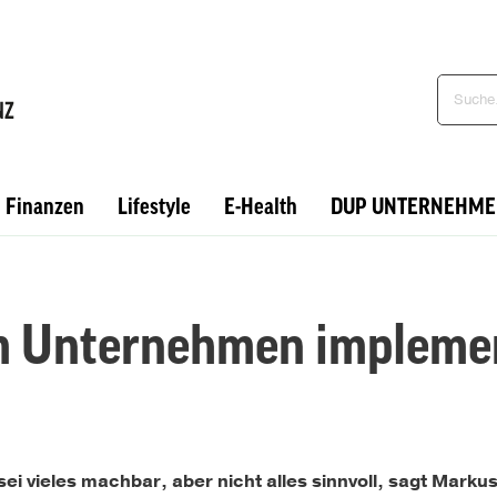
Finanzen
Lifestyle
E-Health
DUP UNTERNEHME
m Unternehmen implemen
) sei vieles machbar, aber nicht alles sinnvoll, sagt Marku