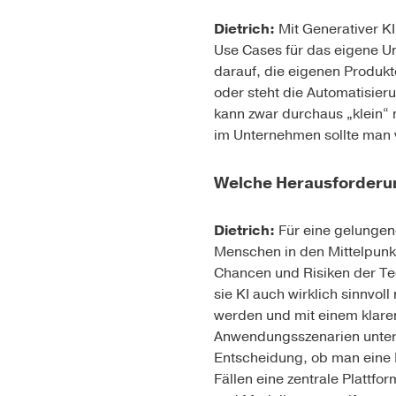
Dietrich:
Mit Generativer KI 
Use Cases für das eigene U
darauf, die eigenen Produkt
oder steht die Automatisier
kann zwar durchaus „klein“
im Unternehmen sollte man 
Welche Herausforderun
Dietrich:
Für eine gelungen
Menschen in den Mittelpunkt
Chancen und Risiken der Tec
sie KI auch wirklich sinnvol
werden und mit einem klare
Anwendungsszenarien unter 
Entscheidung, ob man eine Lö
Fällen eine zentrale Plattf