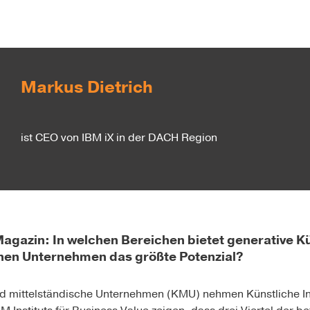
Markus Dietrich
ist CEO von IBM iX in der DACH Region
in: In welchen Bereichen bietet generative Küns
chen Unternehmen das größte Potenzial?
nd mittelständische Unternehmen (KMU) nehmen Künstliche Int