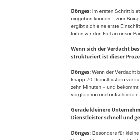
Dönges:
Im ersten Schritt bi
eingeben können – zum Beispi
ergibt sich eine erste Einsch
leiten wir den Fall an unser P
Wenn sich der Verdacht best
strukturiert ist dieser Proz
Dönges:
Wenn der Verdacht be
knapp 70 Dienstleistern verbu
zehn Minuten – und bekommt 
vergleichen und entscheiden.
Gerade kleinere Unternehmen
Dienstleister schnell und g
Dönges:
Besonders für kleine