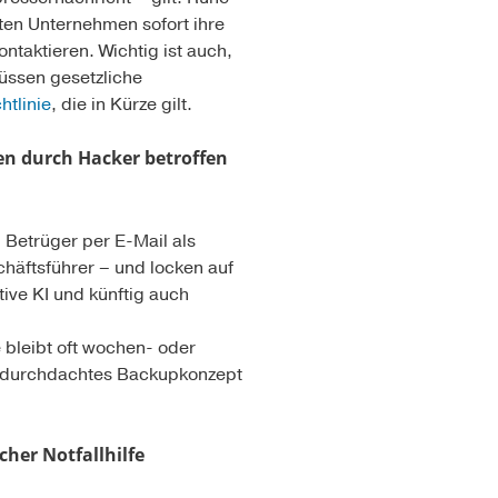
ten Unternehmen sofort ihre
ontaktieren. Wichtig ist auch,
üssen gesetzliche
htlinie
, die in Kürze gilt.
en durch Hacker betroffen
Betrüger per E-Mail als
häftsführer – und locken auf
ive KI und künftig auch
 bleibt oft wochen- oder
in durchdachtes Backupkonzept
cher Notfallhilfe