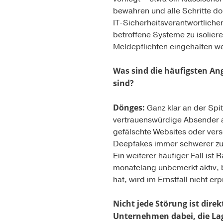
bewahren und alle Schritte do
IT-Sicherheitsverantwortlichen
betroffene Systeme zu isolie
Meldepflichten eingehalten 
Was sind die häufigsten An
sind?
Dönges:
Ganz klar an der Spi
vertrauenswürdige Absender a
gefälschte Websites oder vers
Deepfakes immer schwerer zu
Ein weiterer häufiger Fall ist
monatelang unbemerkt aktiv, b
hat, wird im Ernstfall nicht er
Nicht jede Störung ist direk
Unternehmen dabei, die Lag