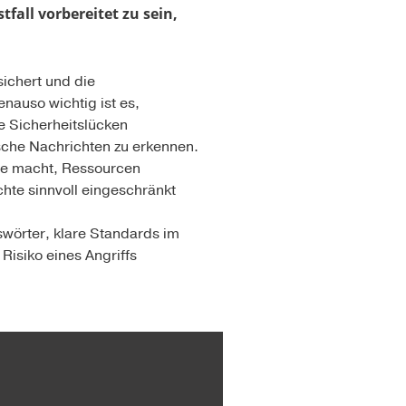
all vorbereitet zu sein,
ichert und die
nauso wichtig ist es,
e Sicherheitslücken
sche Nachrichten zu erkennen.
he macht, Ressourcen
echte sinnvoll eingeschränkt
swörter, klare Standards im
Risiko eines Angriffs