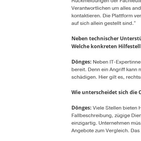
Rückmeldungen der Fachleute 
Verantwortlichen um alles an
kontaktieren. Die Plattform ve
auf sich allein gestellt sind.“
Neben technischer Unterstü
Welche konkreten Hilfestel
Dönges:
Neben IT-Expertinnen
bereit. Denn ein Angriff kann
schädigen. Hier gilt es, recht
Wie unterscheidet sich die 
Dönges:
Viele Stellen bieten H
Fallbeschreibung, zügige Die
einzigartig. Unternehmen müss
Angebote zum Vergleich. Das s