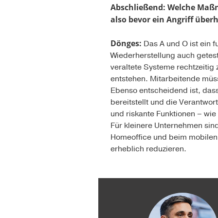
Abschließend: Welche Maßna
also bevor ein Angriff über
Dönges:
Das A und O ist ein 
Wiederherstellung auch getest
veraltete Systeme rechtzeitig
entstehen. Mitarbeitende müs
Ebenso entscheidend ist, das
bereitstellt und die Verantwort
und riskante Funktionen – wie
Für kleinere Unternehmen sind 
Homeoffice und beim mobilen A
erheblich reduzieren.