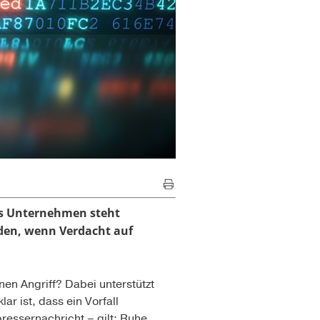
hes Unternehmen steht
erden, wenn Verdacht auf
nen Angriff? Dabei unterstützt
ar ist, dass ein Vorfall
ressernachricht – gilt: Ruhe