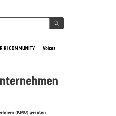
R KI COMMUNITY
Voices
 Unternehmen
ernehmen (KMU) geraten