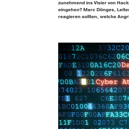
zunehmend ins Visier von Hacke
eingehen? Marc Dönges, Leiter 
reagieren sollten, welche Ang