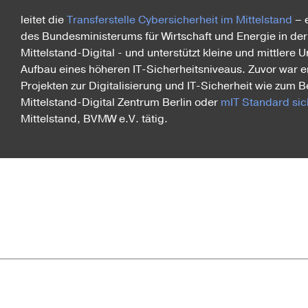
leitet die
Transferstelle Cybersicherheit im Mittelstand
– e
des Bundesministerums für Wirtschaft und Energie in der I
Mittelstand-Digital - und unterstützt kleine und mittler
Aufbau eines höheren IT-Sicherheitsniveaus. Zuvor war e
Projekten zur Digitalisierung und IT-Sicherheit wie zum 
Mittelstand-Digital Zentrum Berlin oder
mIT Standard sic
Mittelstand, BVMW e.V. tätig.