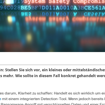
n:
Stellen Sie sich vor, ein kleines oder mittelständisc
ichts mehr. Wie sollte in diesem Fall konkret gehandelt w
s darum, Klarheit zu schaffen: Handelt es sich wirklich um ei
e
mit einem integrierten Detection-Tool. Wenn jedoch bereits kl
er Ransomware-Angriff mit verschlüsselten Daten und einer Erp