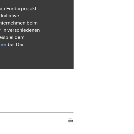
in Förderprojekt
nitiative
e Unternehmen beim
r in verschiedenen
Beispiel dem
her
bei Der