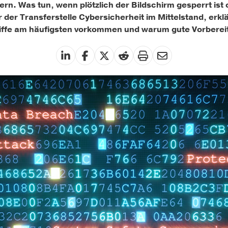
rn. Was tun, wenn plötzlich der Bildschirm gesperrt ist 
der Transferstelle Cybersicherheit im Mittelstand, erk
riffe am häufigsten vorkommen und warum gute Vorbereit