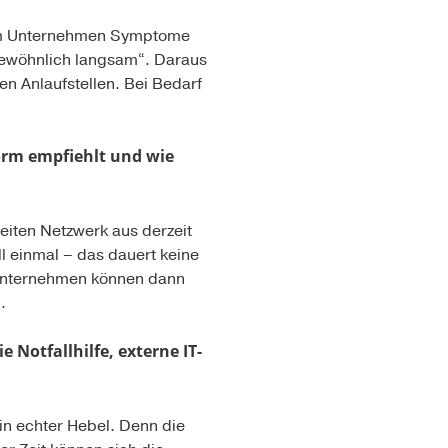
 dem Unternehmen Symptome
gewöhnlich langsam“. Daraus
n Anlaufstellen. Bei Bedarf
form empfiehlt und wie
iten Netzwerk aus derzeit
l einmal – das dauert keine
 Unternehmen können dann
.
 Notfallhilfe, externe IT-
in echter Hebel. Denn die