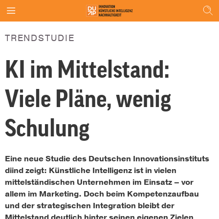
TRENDSTUDIE
KI im Mittelstand:
Viele Pläne, wenig
Schulung
Eine neue Studie des Deutschen Innovationsinstituts
diind zeigt: Künstliche Intelligenz ist in vielen
mittelständischen Unternehmen im Einsatz – vor
allem im Marketing. Doch beim Kompetenzaufbau
und der strategischen Integration bleibt der
Mittelstand deutlich hinter seinen eigenen Zielen