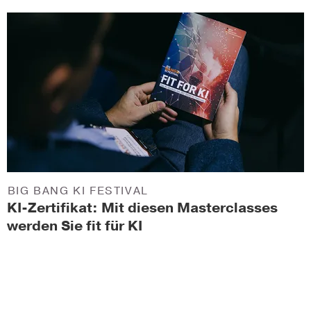
BIG BANG KI FESTIVAL
KI-Zertifikat: Mit diesen Masterclasses
werden Sie fit für KI