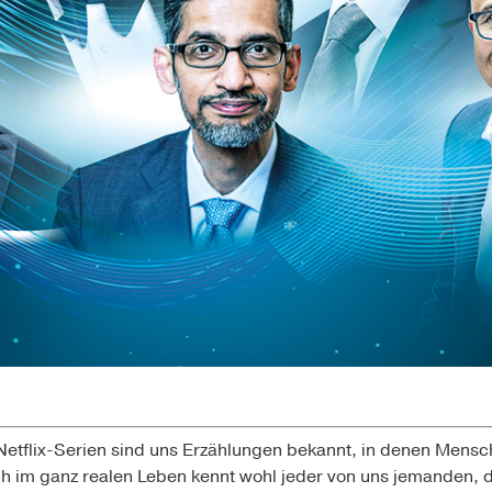
Netflix-Serien sind uns Erzählungen bekannt, in denen Mens
 im ganz realen Leben kennt wohl jeder von uns jemanden, d