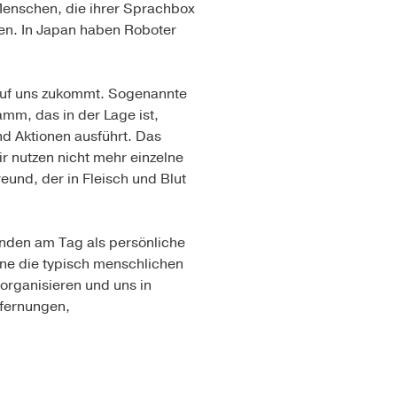
 Menschen, die ihrer Sprachbox
ten. In Japan haben Roboter
uf uns zukommt. Sogenannte
mm, das in der Lage ist,
nd Aktionen ausführt. Das
r nutzen nicht mehr einzelne
und, der in Fleisch und Blut
unden am Tag als persönliche
hne die typisch menschlichen
organisieren und uns in
tfernungen,