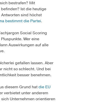
sich bestrafen? Mit
efinden? Ist die heutige
e Antworten sind höchst
ina bestimmt die Partei
.
m Fachjargon Social Scoring
 Pluspunkte. Wer eine
 dann Auswirkungen auf alle
ve.
lcherlei gefallen lassen. Aber
 nicht so schlecht. Und bei
fentlichkeit besser benehmen.
 aus diesem Grund hat
die EU
er verbietet unter anderem
 sich Unternehmen orientieren