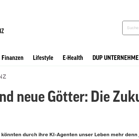
Finanzen
Lifestyle
E-Health
DUP UNTERNEHME
NZ
nd neue Götter: Die Zuk
ey könnten durch ihre KI-Agenten unser Leben mehr den