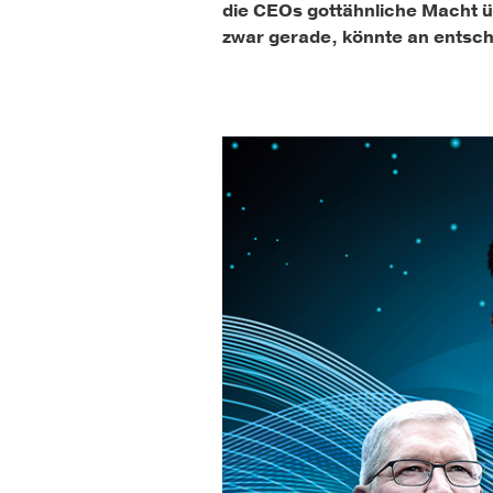
die CEOs gottähnliche Macht üb
zwar gerade, könnte an entsche