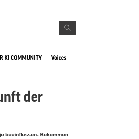
R KI COMMUNITY
Voices
unft der
n je beeinflussen. Bekommen