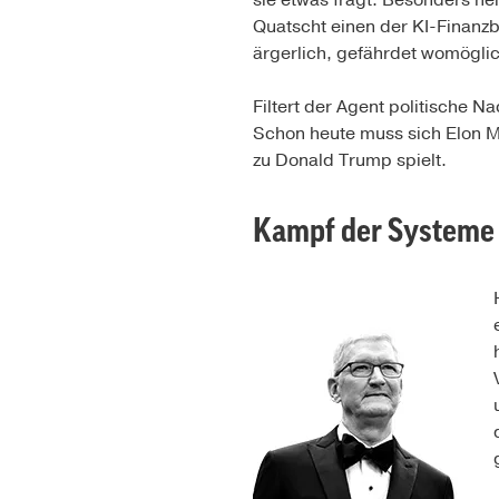
sie etwas fragt. Besonders he
Quatscht einen der KI-Finanzbe
ärgerlich, gefährdet womöglich
Filtert der Agent politische N
Schon heute muss sich Elon Mu
zu Donald Trump spielt.
Kampf der Systeme