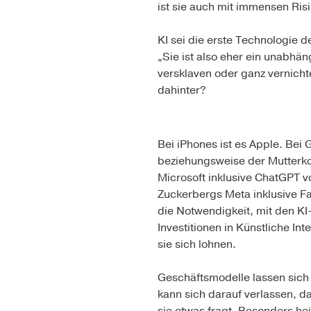
ist sie auch mit immensen Ri
KI sei die erste Technologie 
„Sie ist also eher ein unabhän
versklaven oder ganz vernich
dahinter?
Bei iPhones ist es Apple. Bei 
beziehungsweise der Mutterkon
Microsoft inklusive ChatGPT 
Zuckerbergs Meta inklusive F
die Notwendigkeit, mit den KI
Investitionen in Künstliche In
sie sich lohnen.
Geschäftsmodelle lassen sich
kann sich darauf verlassen, d