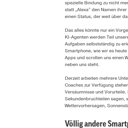
spezielle Bindung zu nicht me
statt „Alexa“ den Namen ihrer
einen Status, der weit über da
Das alles könnte nur ein Vor
KI-Agenten werden Teil unsere
Aufgaben selbstständig zu erl
Smartphone, wie wir es heute 
Apps und scrollen uns einen W
neben uns steht.
Derzeit arbeiten mehrere Un
Coaches zur Verfügung stehen.
Versäumnisse und Vorurteile. 
Sekundenbruchteilen sagen, w
Wettervorhersagen, Sonnenst
Völlig andere Smar