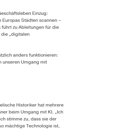
Geschäftsleben Einzug:
in Europas Städten scannen –
führt zu Ableitungen für die
die „digitalen
zlich anders funktionieren:
en unseren Umgang mit
aelische Historiker hat mehrere
ahner beim Umgang mit KI. „Ich
 Ich stimme zu, dass sie der
so mächtige Technologie ist,