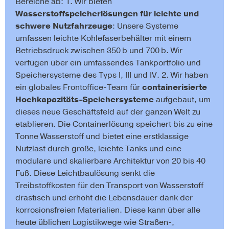
Bereiche ab: 1. Wir bieten
Wasserstoffspeicherlösungen für leichte und
schwere Nutzfahrzeuge
: Unsere Systeme
umfassen leichte Kohlefaserbehälter mit einem
Betriebsdruck zwischen 350 b und 700 b. Wir
verfügen über ein umfassendes Tankportfolio und
Speichersysteme des Typs I, III und IV. 2. Wir haben
ein globales Frontoffice-Team für
containerisierte
Hochkapazitäts-Speichersysteme
aufgebaut, um
dieses neue Geschäftsfeld auf der ganzen Welt zu
etablieren. Die Containerlösung speichert bis zu eine
Tonne Wasserstoff und bietet eine erstklassige
Nutzlast durch große, leichte Tanks und eine
modulare und skalierbare Architektur von 20 bis 40
Fuß. Diese Leichtbaulösung senkt die
Treibstoffkosten für den Transport von Wasserstoff
drastisch und erhöht die Lebensdauer dank der
korrosionsfreien Materialien. Diese kann über alle
heute üblichen Logistikwege wie Straßen-,