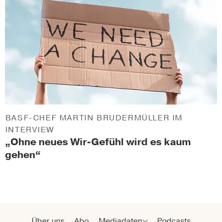
BASF-CHEF MARTIN BRUDERMÜLLER IM
INTERVIEW
„Ohne neues Wir-Gefühl wird es kaum
gehen“
Über uns
Abo
Mediadaten
Podcasts