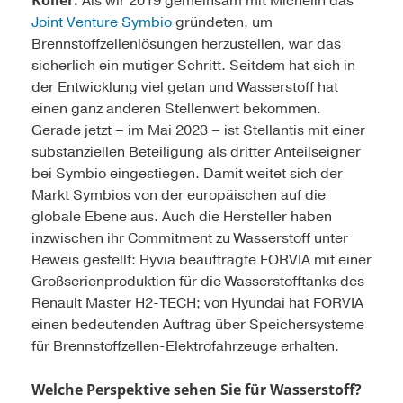
Koller:
Als wir 2019 gemeinsam mit Michelin das
Joint Venture Symbio
gründeten, um
Brennstoffzellenlösungen herzustellen, war das
sicherlich ein mutiger Schritt. Seitdem hat sich in
der Entwicklung viel getan und Wasserstoff hat
einen ganz anderen Stellenwert bekommen.
Gerade jetzt – im Mai 2023 – ist Stellantis mit einer
substanziellen Beteiligung als dritter Anteilseigner
bei Symbio eingestiegen. Damit weitet sich der
Markt Symbios von der europäischen auf die
globale Ebene aus. Auch die Hersteller haben
inzwischen ihr Commitment zu Wasserstoff unter
Beweis gestellt: Hyvia beauftragte FORVIA mit einer
Großserienproduktion für die Wasserstofftanks des
Renault Master H2-TECH; von Hyundai hat FORVIA
einen bedeutenden Auftrag über Speichersysteme
für Brennstoffzellen-Elektrofahrzeuge erhalten.
Welche Perspektive sehen Sie für Wasserstoff?