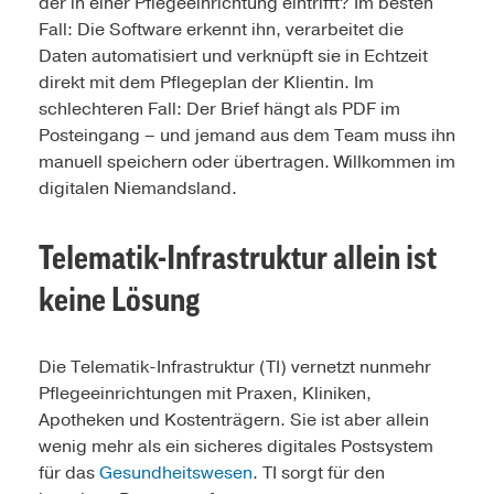
der in einer Pflegeeinrichtung eintrifft? Im besten
Fall: Die Software erkennt ihn, verarbeitet die
Daten automatisiert und verknüpft sie in Echtzeit
direkt mit dem Pflegeplan der Klientin. Im
schlechteren Fall: Der Brief hängt als PDF im
Posteingang – und jemand aus dem Team muss ihn
manuell speichern oder übertragen. Willkommen im
digitalen Niemandsland.
Telematik-Infrastruktur allein ist
keine Lösung
Die Telematik-Infrastruktur (TI) vernetzt nunmehr
Pflegeeinrichtungen mit Praxen, Kliniken,
Apotheken und Kostenträgern. Sie ist aber allein
wenig mehr als ein sicheres digitales Postsystem
für das
Gesundheitswesen
. TI sorgt für den