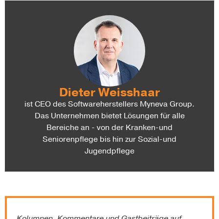
Dieter Weisshaar
ist CEO des Softwareherstellers Myneva Group.
Das Unternehmen bietet Lösungen für alle
Bereiche an - von der Kranken-und
Seniorenpflege bis hin zur Sozial-und
Jugendpflege
Kolumnen, Kommentare und Gastbeiträge auf