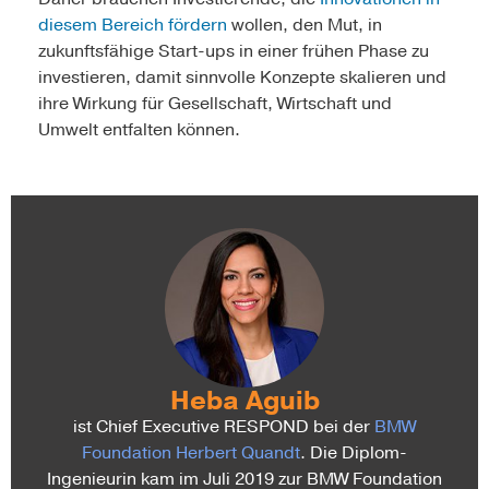
diesem Bereich fördern
wollen, den Mut, in
zukunftsfähige Start-ups in einer frühen Phase zu
investieren, damit sinnvolle Konzepte skalieren und
ihre Wirkung für Gesellschaft, Wirtschaft und
Umwelt entfalten können.
Heba Aguib
ist Chief Executive RESPOND bei der
BMW
Foundation Herbert Quandt
. Die Diplom-
Ingenieurin kam im Juli 2019 zur BMW Foundation