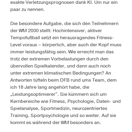
exakte Verletzungsprognosen dank KI. Um nur ein
paar zu nennen.
Die besondere Aufgabe, die sich den Teilnehmern
der WM 2030 stellt: Hochintensiver, aktiver
Tempofußball setzt ein herausragendes Fitness-
Level voraus – körperlich, aber auch der Kopf muss
immer leistungsfähig sein. Wie erreicht man das
trotz der extremen Vorbelastungen durch den
übervollen Spielkalender, und dann auch noch
unter extremen klimatischen Bedingungen? An
Antworten tüfteln beim DFB rund ums Team, dem
ich 18 Jahre lang angehört habe, die
„Leistungsoptimierer“. Sie kümmern sich um
Kernbereiche wie Fitness, Psychologie, Daten- und
Spielanalyse, Sportmedizin, neurozentriertes
Training, Sportpsychologie und so weiter. Auf sie
kommt es während der WM besonders an.