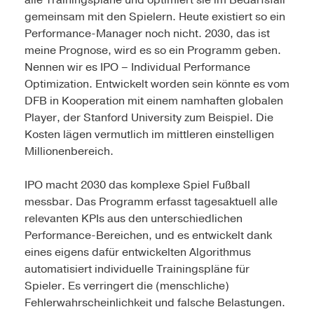
alle Trainingspläne und optimiert sie im Bedarfsfall
gemeinsam mit den Spielern. Heute existiert so ein
Performance-Manager noch nicht. 2030, das ist
meine Prognose, wird es so ein Programm geben.
Nennen wir es IPO – Individual Performance
Optimization. Entwickelt worden sein könnte es vom
DFB in Kooperation mit einem namhaften globalen
Player, der Stanford University zum Beispiel. Die
Kosten lägen vermutlich im mittleren einstelligen
Millionenbereich.
IPO macht 2030 das komplexe Spiel Fußball
messbar. Das Programm erfasst tagesaktuell alle
relevanten KPIs aus den unterschiedlichen
Performance-Bereichen, und es entwickelt dank
eines eigens dafür entwickelten Algorithmus
automatisiert individuelle Trainingspläne für
Spieler. Es verringert die (menschliche)
Fehlerwahrscheinlichkeit und falsche Belastungen.