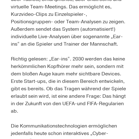
virtuelle Team-Meetings. Das ermöglicht es,
Kurzvideo-Clips zu Einzelspieler-,
Positionsgruppen- oder Team-Analysen zu zeigen.
Außerdem sendet das System (automatisiert!)
individuelle Live-Analysen über sogenannte „Ear-
ins“ an die Spieler und Trainer der Mannschaft.
Richtig gelesen: „Ear-ins“. 2030 werden das keine
herkömmlichen Kopfhörer mehr sein, sondern mit
dem bloßen Auge kaum mehr sichtbare Devices.
Erste Start-ups, die in diesem Bereich entwickeln,
gibt es bereits. Ob das Tragen während der Spiele
erlaubt sein wird, ist eine andere Frage: Das hängt
in der Zukunft von den UEFA-und FIFA-Regularien
ab.
Die Kommunikationstechnologien ermöglichen
jedenfalls heute schon interaktives „Cyber-