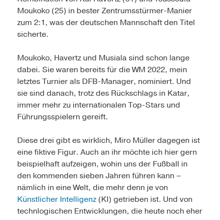
Moukoko (25) in bester Zentrumsstürmer-Manier
zum 2:1, was der deutschen Mannschaft den Titel
sicherte.
Moukoko, Havertz und Musiala sind schon lange
dabei. Sie waren bereits für die WM 2022, mein
letztes Turnier als DFB-Manager, nominiert. Und
sie sind danach, trotz des Rückschlags in Katar,
immer mehr zu internationalen Top-Stars und
Führungsspielern gereift.
Diese drei gibt es wirklich, Miro Müller dagegen ist
eine fiktive Figur. Auch an ihr möchte ich hier gern
beispielhaft aufzeigen, wohin uns der Fußball in
den kommenden sieben Jahren führen kann –
nämlich in eine Welt, die mehr denn je von
Künstlicher Intelligenz
(KI) getrieben ist. Und von
technlogischen Entwicklungen, die heute noch eher