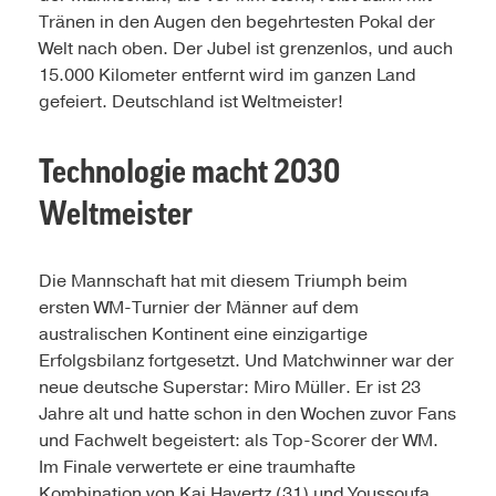
Tränen in den Augen den begehrtesten Pokal der
Welt nach oben. Der Jubel ist grenzenlos, und auch
15.000 Kilometer entfernt wird im ganzen Land
gefeiert. Deutschland ist Weltmeister!
Technologie macht 2030
Weltmeister
Die Mannschaft hat mit diesem Triumph beim
ersten WM-Turnier der Männer auf dem
australischen Kontinent eine einzigartige
Erfolgsbilanz fortgesetzt. Und Matchwinner war der
neue deutsche Superstar: Miro Müller. Er ist 23
Jahre alt und hatte schon in den Wochen zuvor Fans
und Fachwelt begeistert: als Top-Scorer der WM.
Im Finale verwertete er eine traumhafte
Kombination von Kai Havertz (31) und Youssoufa