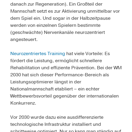
danach zur Regeneration). Ein Großteil der
Mannschaft setzt es zur Aktivierung unmittelbar vor
dem Spiel ein. Und sogar in der Halbzeitpause
werden von einzelnen Spielern bestimmte
(geschwächte) Nervenkanäle neurozentriert
angesteuert.
Neurozentriertes Training
hat viele Vorteile: Es
fördert die Leistung, ermöglicht schnellere
Rehabilitation und effiziente Prävention. Bei der WM
2030 hat sich dieser Performance-Bereich als
Leistungsoptimierer längst in der
Nationalmannschaft etabliert – ein echter
Wettbewerbsvorteil gegenüber der internationalen
Konkurrenz.
Vor 2030 wurde dazu eine ausdifferenzierte
technologische Infrastruktur installiert und
schrittweise optimiert. Nur so kann man ständig auf