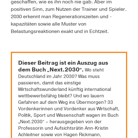
geschaffen, wie es ihn noch nie gab. Aber im
positiven Sinn, zum Nutzen der Trainer und Spieler.
2030 erkennt man Regenerationszeiten und -
kapazitäten sowie alle Muster von
Belastungsreaktionen exakt und in Echtzeit.
Dieser Beitrag ist ein Auszug aus
dem Buch
Next.2030
.
„
“
Wo steht
Deutschland im Jahr 2030? Was muss
passieren, damit das einstige
Wirtschaftswunderland künftig international
wettbewerbsfähig bleibt? Und wo lauern
Gefahren auf dem Weg ins Übermorgen? 33
Vordenkerinnen und Vordenker aus Wirtschaft,
Politik, Sport und Wissenschaft wagen im Buch
„Next.2030“ – herausgegeben von der
Professorin und Aufsichtsrätin Ann-Kristin
Achleitner sowie von Hagen Rickmann,