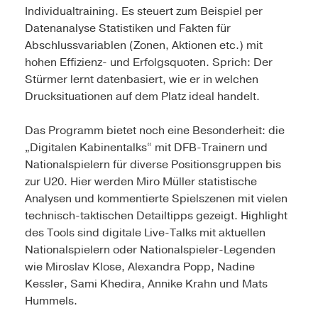
Individualtraining. Es steuert zum Beispiel per
Datenanalyse Statistiken und Fakten für
Abschlussvariablen (Zonen, Aktionen etc.) mit
hohen Effizienz- und Erfolgsquoten. Sprich: Der
Stürmer lernt datenbasiert, wie er in welchen
Drucksituationen auf dem Platz ideal handelt.
Das Programm bietet noch eine Besonderheit: die
„Digitalen Kabinentalks“ mit DFB-Trainern und
Nationalspielern für diverse Positionsgruppen bis
zur U20. Hier werden Miro Müller statistische
Analysen und kommentierte Spielszenen mit vielen
technisch-taktischen Detailtipps gezeigt. Highlight
des Tools sind digitale Live-Talks mit aktuellen
Nationalspielern oder Nationalspieler-Legenden
wie Miroslav Klose, Alexandra Popp, Nadine
Kessler, Sami Khedira, Annike Krahn und Mats
Hummels.