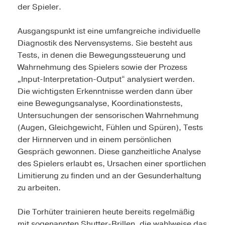
der Spieler.
Ausgangspunkt ist eine umfangreiche individuelle
Diagnostik des Nervensystems. Sie besteht aus
Tests, in denen die Bewegungssteuerung und
Wahrnehmung des Spielers sowie der Prozess
„Input-Interpretation-Output“ analysiert werden.
Die wichtigsten Erkenntnisse werden dann über
eine Bewegungsanalyse, Koordinationstests,
Untersuchungen der sensorischen Wahrnehmung
(Augen, Gleichgewicht, Fühlen und Spüren), Tests
der Hirnnerven und in einem persönlichen
Gespräch gewonnen. Diese ganzheitliche Analyse
des Spielers erlaubt es, Ursachen einer sportlichen
Limitierung zu finden und an der Gesunderhaltung
zu arbeiten.
Die Torhüter trainieren heute bereits regelmäßig
mit sogenannten Shutter-Brillen, die wahlweise das