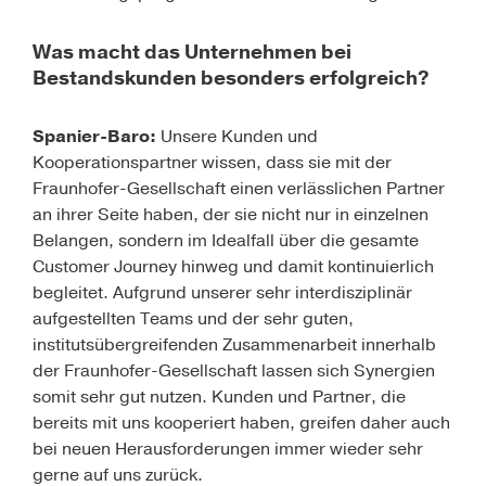
Was macht das Unternehmen bei
Bestandskunden besonders erfolgreich?
Spanier-Baro:
Unsere Kunden und
Kooperationspartner wissen, dass sie mit der
Fraunhofer-Gesellschaft einen verlässlichen Partner
an ihrer Seite haben, der sie nicht nur in einzelnen
Belangen, sondern im Idealfall über die gesamte
Customer Journey hinweg und damit kontinuierlich
begleitet. Aufgrund unserer sehr interdisziplinär
aufgestellten Teams und der sehr guten,
institutsübergreifenden Zusammenarbeit innerhalb
der Fraunhofer-Gesellschaft lassen sich Synergien
somit sehr gut nutzen. Kunden und Partner, die
bereits mit uns kooperiert haben, greifen daher auch
bei neuen Herausforderungen immer wieder sehr
gerne auf uns zurück.