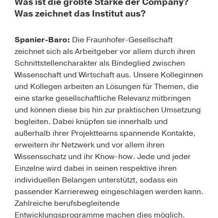
Was ist die größte Stärke der Company?
Was zeichnet das Institut aus?
Spanier-Baro:
Die Fraunhofer-Gesellschaft
zeichnet sich als Arbeitgeber vor allem durch ihren
Schnittstellencharakter als Bindeglied zwischen
Wissenschaft und Wirtschaft aus. Unsere Kolleginnen
und Kollegen arbeiten an Lösungen für Themen, die
eine starke gesellschaftliche Relevanz mitbringen
und können diese bis hin zur praktischen Umsetzung
begleiten. Dabei knüpfen sie innerhalb und
außerhalb ihrer Projektteams spannende Kontakte,
erweitern ihr Netzwerk und vor allem ihren
Wissensschatz und ihr Know-how. Jede und jeder
Einzelne wird dabei in seinen respektive ihren
individuellen Belangen unterstützt, sodass ein
passender Karriereweg eingeschlagen werden kann.
Zahlreiche berufsbegleitende
Entwicklungsprogramme machen dies möglich.