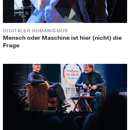
DIGITALER HUMANISMUS
Mensch oder Maschine ist hier (nicht) die
Frage