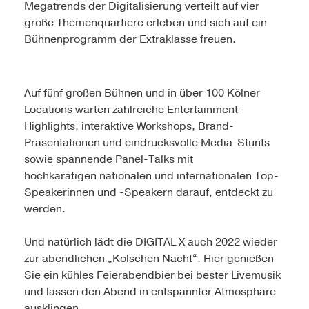
Megatrends der Digitalisierung verteilt auf vier
große Themenquartiere erleben und sich auf ein
Bühnenprogramm der Extraklasse freuen.
Auf fünf großen Bühnen und in über 100 Kölner
Locations warten zahlreiche Entertainment-
Highlights, interaktive Workshops, Brand-
Präsentationen und eindrucksvolle Media-Stunts
sowie spannende Panel-Talks mit
hochkarätigen nationalen und internationalen Top-
Speakerinnen und -Speakern darauf, entdeckt zu
werden.
Und natürlich lädt die DIGITAL X auch 2022 wieder
zur abendlichen „Kölschen Nacht“. Hier genießen
Sie ein kühles Feierabendbier bei bester Livemusik
und lassen den Abend in entspannter Atmosphäre
ausklingen.