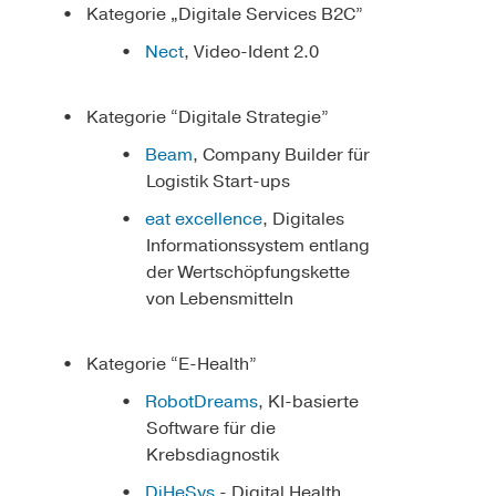
Kategorie „Digitale Services B2C”
Nect
, Video-Ident 2.0
Kategorie “Digitale Strategie”
Beam
, Company Builder für
Logistik Start-ups
eat excellence
, Digitales
Informationssystem entlang
der Wertschöpfungskette
von Lebensmitteln
Kategorie “E-Health”
RobotDreams
, KI-basierte
Software für die
Krebsdiagnostik
DiHeSys
- Digital Health