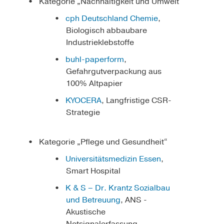
Kategorie „Nachhaltigkeit und Umwelt “
cph Deutschland Chemie
,
Biologisch abbaubare
Industrieklebstoffe
buhl-paperform
,
Gefahrgutverpackung aus
100% Altpapier
KYOCERA
, Langfristige CSR-
Strategie
Kategorie „Pflege und Gesundheit“
Universitätsmedizin Essen
,
Smart Hospital
K & S – Dr. Krantz Sozialbau
und Betreuung
, ANS -
Akustische
Notsignalerfassung