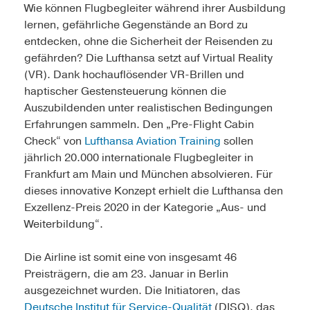
Wie können Flugbegleiter während ihrer Ausbildung
lernen, gefährliche Gegenstände an Bord zu
entdecken, ohne die Sicherheit der Reisenden zu
gefährden? Die Lufthansa setzt auf Virtual Reality
(VR). Dank hochauflösender VR-Brillen und
haptischer Gestensteuerung können die
Auszubildenden unter realistischen Bedingungen
Erfahrungen sammeln. Den „Pre-Flight Cabin
Check“ von
Lufthansa Aviation Training
sollen
jährlich 20.000 internationale Flugbegleiter in
Frankfurt am Main und München absolvieren. Für
dieses innovative Konzept erhielt die Lufthansa den
Exzellenz-Preis 2020 in der Kategorie „Aus- und
Weiterbildung“.
Die Airline ist somit eine von insgesamt 46
Preisträgern, die am 23. Januar in Berlin
ausgezeichnet wurden. Die Initiatoren, das
Deutsche Institut für Service-Qualität
(DISQ), das