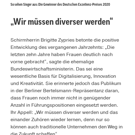
So sehen Sieger aus: Die Gewinner des Deutschen Exzellenz-Preises 2020
„Wir müssen diverser werden“
Schirmherrin Brigitte Zypries betonte die positive
Entwicklung des vergangenen Jahrzehnts: „Die
letzten zehn Jahre haben Frauen deutlich nach
vorne gebracht“, sagte die ehemalige
Bundeswirtschaftsministerin. Das sei eine
wesentliche Basis für Digitalisierung, Innovation
und Kreativität. Sie erinnerte jedoch das Publikum
in der Berliner Bertelsmann-Repräsentanz daran,
dass Frauen noch immer nicht in genügender
Anzahl in Führungspositionen eingesetzt werden.
Ihr Appell: „Wir müssen diverser werden und das
einander Zuhören wieder lernen, denn nur so
können auch traditionelle Unternehmen den Weg in
die Zukunft schaffen“.