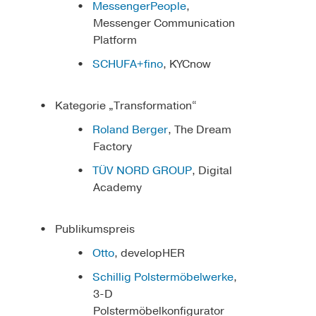
MessengerPeople
,
Messenger Communication
Platform
SCHUFA+fino
, KYCnow
Kategorie „Transformation“
Roland Berger
, The Dream
Factory
TÜV NORD GROUP
, Digital
Academy
Publikumspreis
Otto
, developHER
Schillig Polstermöbelwerke
,
3-D
Polstermöbelkonfigurator