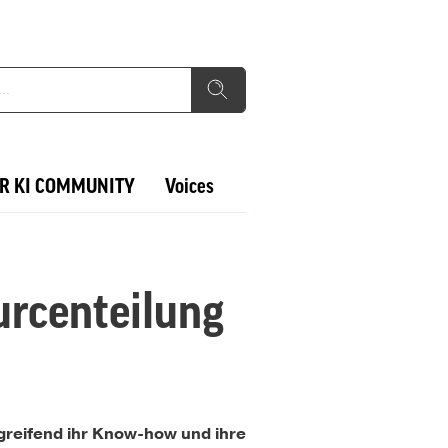
R KI COMMUNITY
Voices
urcenteilung
greifend ihr Know-how und ihre