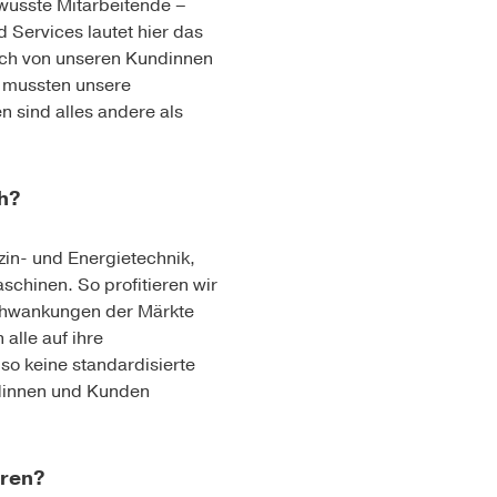
ewusste Mitarbeitende –
Services lautet hier das
auch von unseren Kundinnen
r mussten unsere
n sind alles andere als
h?
zin- und Energietechnik,
chinen. So profitieren wir
 Schwankungen der Märkte
alle auf ihre
so keine standardisierte
ndinnen und Kunden
eren?