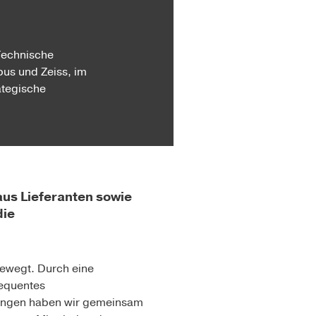
 Technische
bus und Zeiss, im
ategische
us Lieferanten sowie
die
ewegt. Durch eine
sequentes
dungen haben wir gemeinsam