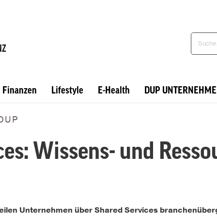
Finanzen
Lifestyle
E-Health
DUP UNTERNEHME
ROUP
ces: Wissens- und Resso
p teilen Unternehmen über Shared Services branchenüber