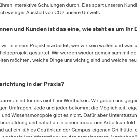
führen interaktive Schulungen durch. Das spart unseren Kund
rch weniger Ausstoß von CO2 unsere Umwelt.
innen und Kunden ist das eine, wie steht es um Ih
wir in einem Projekt erarbeitet, wer wir sein wollen und was
Folgeprojekt gestartet. Wir werden wieder gemeinsam mit de
eiten möchten, welche Dinge uns wichtig sind und welche n
richtung in der Praxis?
arenz sind für uns nicht nur Worthülsen. Wir geben uns gege
gen Umfragen. Jede und jeder bekommt die Möglichkeit, eige
 und Wissensmonopole gibt es nicht. Dafür aber Unterstützun
eiterbildung und natürlich in einem modernen Arbeitsumfeld f
nd auf ein kühles Getränk an der Campus-eigenen Grillhütte,