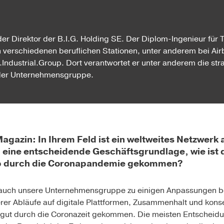
der Direktor der B.I.G. Holding SE. Der Diplom-Ingenieur für
 verschiedenen beruflichen Stationen, unter anderem bei Air
n.Industrial.Group. Dort verantwortet er unter anderem die str
 der Unternehmensgruppe.
in: In Ihrem Feld ist ein weltweites Netzwerk a
eine entscheidende Geschäftsgrundlage, wie ist 
oup durch die Coronapandemie gekommen?
auch unsere Unternehmensgruppe zu einigen Anpassungen b
erer Abläufe auf digitale Plattformen, Zusammenhalt und kon
 gut durch die Coronazeit gekommen. Die meisten Entschei