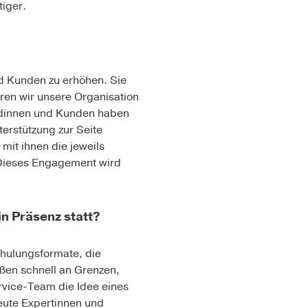
iger.
d Kunden zu erhöhen. Sie
eren wir unsere Organisation
ndinnen und Kunden haben
erstützung zur Seite
mit ihnen die jeweils
. Dieses Engagement wird
in Präsenz statt?
hulungsformate, die
ßen schnell an Grenzen,
rvice-Team die Idee eines
heute Expertinnen und