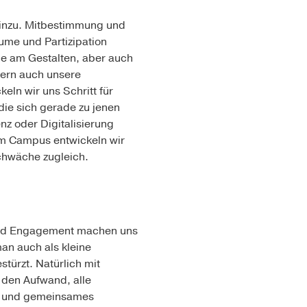
 hinzu. Mitbestimmung und
ume und Partizipation
ude am Gestalten, aber auch
ndern auch unsere
eln wir uns Schritt für
die sich gerade zu jenen
nz oder Digitalisierung
am Campus entwickeln wir
Schwäche zugleich.
 und Engagement machen uns
an auch als kleine
türzt. Natürlich mit
 den Aufwand, alle
on und gemeinsames