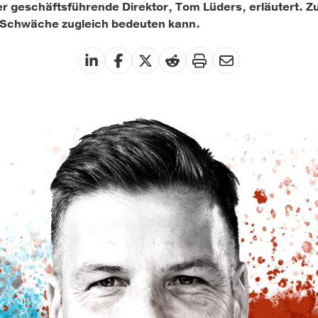
der geschäftsführende Direktor, Tom Lüders, erläutert. 
d Schwäche zugleich bedeuten kann.