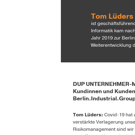
Tom Lüders
ist geschäftsführen
Informatik kam nach
Jahr 2019 zur Berli
Weiterentwicklung
DUP UNTERNEHMER-Magaz
Kundinnen und Kunden 
Berlin.Industrial.Gr
Tom Lüders:
Covid-19 hat 
verstärkte Verlagerung uns
Risikomanagement sind wir