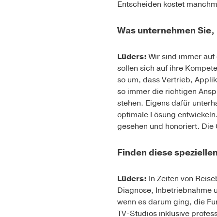
Entscheiden kostet manchma
Was unternehmen Sie, u
Lüders:
Wir sind immer auf
sollen sich auf ihre Kompet
so um, dass Vertrieb, Appl
so immer die richtigen Ansp
stehen. Eigens dafür unterh
optimale Lösung entwickeln.
gesehen und honoriert. Die 
Finden diese spezielle
Lüders:
In Zeiten von Reis
Diagnose, Inbetriebnahme u
wenn es darum ging, die Fu
TV-Studios inklusive profes