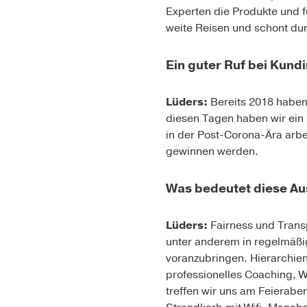
Experten die Produkte und 
weite Reisen und schont du
Ein guter Ruf bei Kund
Lüders:
Bereits 2018 haben 
diesen Tagen haben wir ein 
in der Post-Corona-Ära arb
gewinnen werden.
Was bedeutet diese Aus
Lüders:
Fairness und Transp
unter anderem in regelmäßi
voranzubringen. Hierarchien
professionelles Coaching, W
treffen wir uns am Feierabe