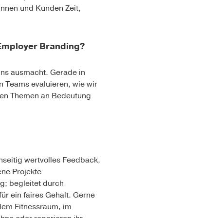
innen und Kunden Zeit,
r Employer Branding?
 uns ausmacht. Gerade in
n Teams evaluieren, wie wir
euen Themen an Bedeutung
nseitig wertvolles Feedback,
ne Projekte
g; begleitet durch
ür ein faires Gehalt. Gerne
 dem Fitnessraum, im