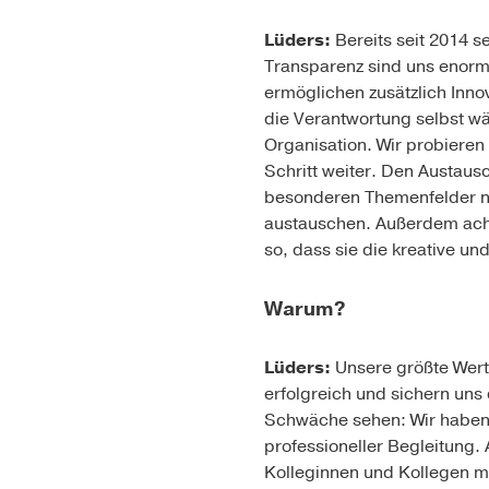
Lüders:
Bereits seit 2014 s
Transparenz sind uns enorm 
ermöglichen zusätzlich Inno
die Verantwortung selbst wäc
Organisation. Wir probieren
Schritt weiter. Den Austaus
besonderen Themenfelder nwi
austauschen. Außerdem acht
so, dass sie die kreative u
Warum?
Lüders:
Unsere größte Wert
erfolgreich und sichern uns
Schwäche sehen: Wir haben u
professioneller Begleitung.
Kolleginnen und Kollegen m