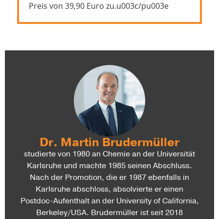
Preis von 39,90 Euro zu.u003c/pu003e
Dr. Martin Brudermüller
studierte von 1980 an Chemie an der Universität
Karlsruhe und machte 1985 seinen Abschluss.
Nach der Promotion, die er 1987 ebenfalls in
Karlsruhe abschloss, absolvierte er einen
Postdoc-Aufenthalt an der University of California,
Berkeley/USA. Brudermüller ist seit 2018