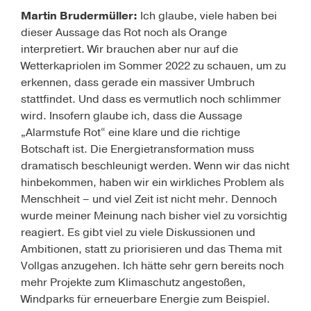
Martin Brudermüller:
Ich glaube, viele haben bei
dieser Aussage das Rot noch als Orange
interpretiert. Wir brauchen aber nur auf die
Wetterkapriolen im Sommer 2022 zu schauen, um zu
erkennen, dass gerade ein massiver Umbruch
stattfindet. Und dass es vermutlich noch schlimmer
wird. Insofern glaube ich, dass die Aussage
„Alarmstufe Rot“ eine klare und die richtige
Botschaft ist. Die Energietransformation muss
dramatisch beschleunigt werden. Wenn wir das nicht
hinbekommen, haben wir ein wirkliches Problem als
Menschheit – und viel Zeit ist nicht mehr. Dennoch
wurde meiner Meinung nach bisher viel zu vorsichtig
reagiert. Es gibt viel zu viele Diskussionen und
Ambitionen, statt zu priorisieren und das Thema mit
Vollgas anzugehen. Ich hätte sehr gern bereits noch
mehr Projekte zum Klimaschutz angestoßen,
Windparks für erneuerbare Energie zum Beispiel.