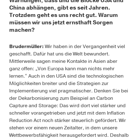
Warnungen, dass und die Blöcke USA und
China abhängen, gibt es seit Jahren.
Trotzdem geht es uns recht gut. Warum
müssen wir uns jetzt ernsthaft Sorgen
machen?
Brudermüller:
Wir haben in der Vergangenheit viel
geschafft. Dafür hat uns die Welt bewundert.
Mittlerweile sagen meine Kontakte in Asien aber
ganz offen: „Von Europa kann man nichts mehr
lernen.“ Auch in den USA sind die technologischen
Möglichkeiten breiter und die Strategien zur
Implementierung viel pragmatischer. Denken Sie bei
der Dekarbonisierung zum Beispiel an
Carbon
Capture and Storage
: Das wird dort viel stärker und
schneller vorangetrieben und jetzt mit dem
Inflation
Reduction Act
noch stärker steuerlich gefördert. Wir
stehen vor einem neuen Zeitalter, in dem unsere
Wettbewerbsfähigkeit herausgefordert wird. Deshalb