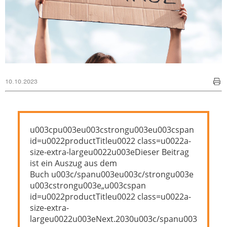
10.10.2023
u003cpu003eu003cstrongu003eu003cspan
id=u0022productTitleu0022 class=u0022a-
size-extra-largeu0022u003eDieser Beitrag
ist ein Auszug aus dem
Buch u003c/spanu003eu003c/strongu003e
u003cstrongu003e„u003cspan
id=u0022productTitleu0022 class=u0022a-
size-extra-
largeu0022u003eNext.2030u003c/spanu003