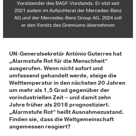
Vorsitzender des BASF-Vorstands. Er sitzt seit
2021 zudem im Aufsichtsrat der Mercedes-Benz
AG und der Mercedes-Benz Group AG. 2024 soll
er den Vorsitz des Gremiums übernehmen
UN-Generalsekretär António Guterres hat
„Alarmstufe Rot für die Menschheit“
ausgerufen. Wenn nicht sofort und
umfassend gehandelt werde, steige die
Welttemperatur in den nächsten 20 Jahren
um mehr als 1,5 Grad gegenüber der
vorindustriellen Zeit – und damit zehn
Jahre früher als 2018 prognostiziert.
„Alarmstufe Rot“ heißt Ausnahmezustand.
Finden sie, dass die Weltgemeinschaft
angemessen reagiert?