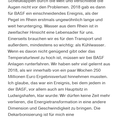
Scheuklappen durch die Welt und verschließe die
Augen nicht vor den Problemen. 2018 gab es dann
für BASF ein einschneidendes Ereignis, als der
Pegel im Rhein erstmals ungewöhnlich lange und
weit herunterging. Wasser aus dem Rhein ist in
zweifacher Hinsicht eine Lebensader für uns.
Einerseits brauchen wir es für den Transport und
außerdem, mindestens so wichtig: als Kühlwasser.
Wenn es davon nicht genügend gibt oder das
Temperaturlevel zu hoch ist, müssen wir bei BASF
Anlagen runterfahren. Wir haben sehr viel gelernt aus
2018, als wir innerhalb von ein paar Wochen 250
Millionen Euro Ergebnisverlust hinnehmen mussten.
Ich glaube, das war ein Ereignis, bei dem jedem in
der BASF, vor allem auch am Hauptsitz in
Ludwigshafen, klar wurde: Wir dürfen keine Zeit mehr
verlieren, die Energietransformation in eine andere
Dimension und Geschwindigkeit zu bringen. Die
Dekarbonisierung ist für mich eine