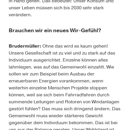
in Hand gehen. Das bedeutet: Unser Konsum und
unser Leben müssen sich bis 2030 sehr stark
verändern.
Brauchen wir ein neues Wir-Gefühl?
Brudermüller:
Ohne das wird es kaum gehen!
Unsere Gesellschaft ist zu viel und zu stark auf das
Individuum ausgerichtet. Einzelne können alles
lahmlegen, was auf das Gemeinwohl einzahlt. Wie
sollen wir zum Beispiel beim Ausbau der
erneuerbaren Energien
vorankommen, wenn
weiterhin einzelne Menschen Projekte stoppen
können, weil sie sich beim Fahrradfahren durch
summende Leitungen und Rotoren von Windanlagen
gestört fühlen? Das muss sich dringend ändern. Das
Gemeinwohl muss wieder stärkeres Gewicht
gegenüber dem Individuum bekommen. Das ist bei
uns aus der Balance geraten. Unser Wohlstand ist