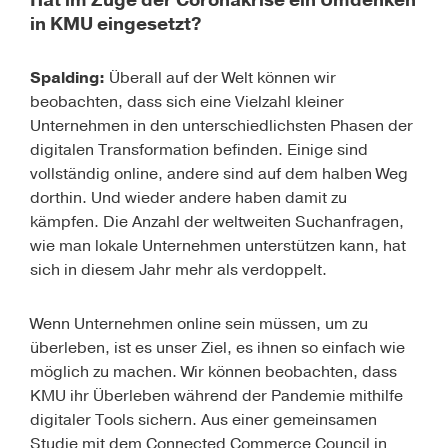
Hat im Zuge der Coronakrise ein Umdenken
in KMU eingesetzt?
Spalding:
Überall auf der Welt können wir
beobachten, dass sich eine Vielzahl kleiner
Unternehmen in den unterschiedlichsten Phasen der
digitalen Transformation befinden. Einige sind
vollständig online, andere sind auf dem halben Weg
dorthin. Und wieder andere haben damit zu
kämpfen. Die Anzahl der weltweiten Suchanfragen,
wie man lokale Unternehmen unterstützen kann, hat
sich in diesem Jahr mehr als verdoppelt.
Wenn Unternehmen online sein müssen, um zu
überleben, ist es unser Ziel, es ihnen so einfach wie
möglich zu machen. Wir können beobachten, dass
KMU ihr Überleben während der Pandemie mithilfe
digitaler Tools sichern. Aus einer gemeinsamen
Studie mit dem
Connected Commerce Council
in