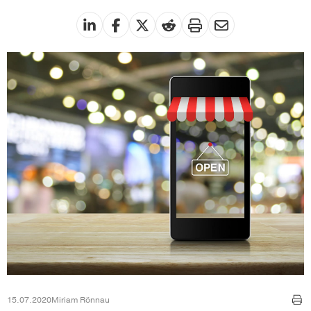
15.07.2020
Miriam Rönnau