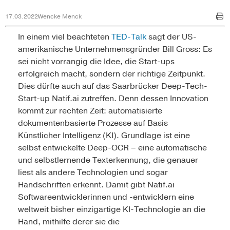
17.03.2022
Wencke Menck
In einem viel beachteten
TED-Talk
sagt der US-
amerikanische Unternehmensgründer Bill Gross: Es
sei nicht vorrangig die Idee, die Start-ups
erfolgreich macht, sondern der richtige Zeitpunkt.
Dies dürfte auch auf das Saarbrücker Deep-Tech-
Start-up Natif.ai zutreffen. Denn dessen Innovation
kommt zur rechten Zeit: automatisierte
dokumentenbasierte Prozesse auf Basis
Künstlicher Intelligenz (KI). Grundlage ist eine
selbst entwickelte Deep-OCR – eine automatische
und selbstlernende Texterkennung, die genauer
liest als andere Technologien und sogar
Handschriften erkennt. Damit gibt Natif.ai
Softwareentwicklerinnen und -entwicklern eine
weltweit bisher einzigartige KI-Technologie an die
Hand, mithilfe derer sie die