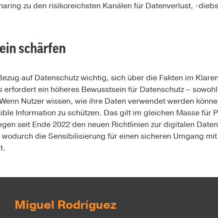
aring zu den risikoreichsten Kanälen für Datenverlust, -dieb
ein schärfen
n Bezug auf Datenschutz wichtig, sich über die Fakten im Klare
 erfordert ein höheres Bewusstsein für Datenschutz – sowohl 
enn Nutzer wissen, wie ihre Daten verwendet werden können,
ible Information zu schützen. Das gilt im gleichen Masse für 
egen seit Ende 2022 den neuen Richtlinien zur digitalen Date
wodurch die Sensibilisierung für einen sicheren Umgang mit 
t.
Miguel Rodríguez