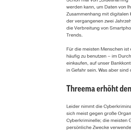
Schon mal von „Bluesnarfing“
werden kann, um Daten von Ih
Zusammenhang mit digitalen K
der vergangenen zwei Jahrzeh
die Verbreitung von Smartphon
Trends.
Für die meisten Menschen ist
häufig zu benutzen – im Durch
einkaufen, auf unser Bankkont
in Gefahr sein. Was aber sin
Threema erhöht den
Leider nimmt die Cyberkrimina
sich meist gegen große Organi
Cyberkriminelle; die meisten 
persönliche Zwecke verwendet.