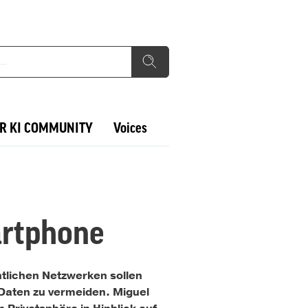
R KI COMMUNITY
Voices
artphone
tlichen Netzwerken sollen
Daten zu vermeiden. Miguel