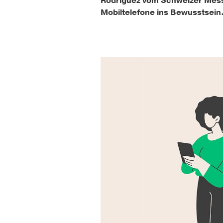
Rodríguez vom Schweizer Messen
Mobiltelefone ins Bewusstsein