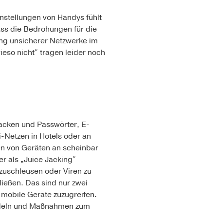
instellungen von Handys fühlt
dass die Bedrohungen für die
ung unsicherer Netzwerke im
ieso nicht“ tragen leider noch
acken und Passwörter, E-
i-Netzen in Hotels oder an
n von Geräten an scheinbar
r als „Juice Jacking“
zuschleusen oder Viren zu
ließen. Das sind nur zwei
f mobile Geräte zuzugreifen.
andeln und Maßnahmen zum