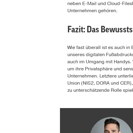
neben E-Mail und Cloud-Filesh
Unternehmen gehören.
Fazit: Das Bewussts
Wie fast überall ist es auch i
unseres digitalen Fußabdrucks
auch im Umgang mit Handys. W
um ihre Privatsphäre und sens
Unternehmen. Letztere unterli
Union (NIS2, DORA und CER), 
zu unterschätzende Rolle spiel