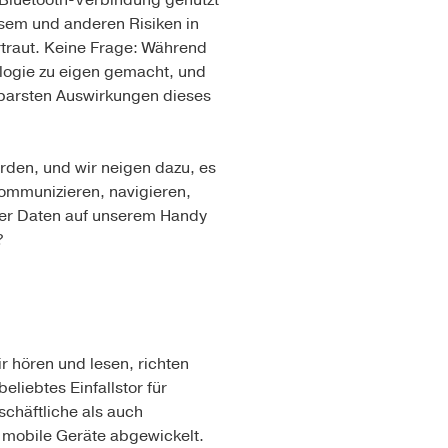
 Bluetooth-Verbindung genutzt
sem und anderen Risiken in
traut. Keine Frage: Während
logie zu eigen gemacht, und
htbarsten Auswirkungen dieses
rden, und wir neigen dazu, es
kommunizieren, navigieren,
 der Daten auf unserem Handy
?
r hören und lesen, richten
liebtes Einfallstor für
schäftliche als auch
 mobile Geräte abgewickelt.