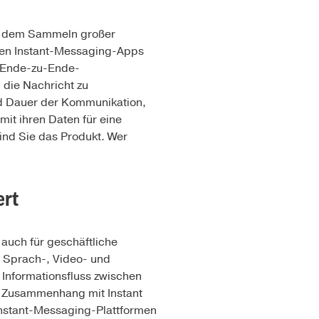
mit dem Sammeln großer
sten Instant-Messaging-Apps
r Ende-zu-Ende-
 die Nachricht zu
nd Dauer der Kommunikation,
it ihren Daten für eine
sind Sie das Produkt. Wer
ert
 auch für geschäftliche
l Sprach-, Video- und
 Informationsfluss zwischen
in Zusammenhang mit Instant
Instant-Messaging-Plattformen