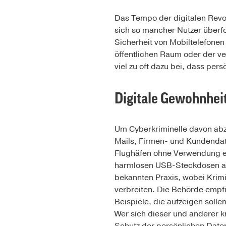
Das Tempo der digitalen Revol
sich so mancher Nutzer überfor
Sicherheit von Mobiltelefone
öffentlichen Raum oder der ver
viel zu oft dazu bei, dass pe
Digitale Gewohnhei
Um Cyberkriminelle davon abz
Mails, Firmen- und Kundendate
Flughäfen ohne Verwendung ei
harmlosen USB-Steckdosen an 
bekannten Praxis, wobei Krim
verbreiten. Die Behörde empfi
Beispiele, die aufzeigen solle
Wer sich dieser und anderer