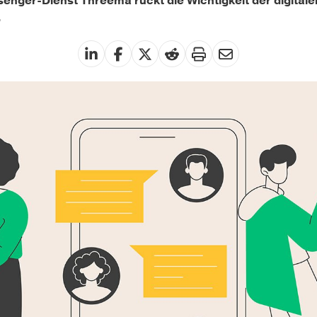
ger-Dienst Threema rückt die Wichtigkeit der digitalen 
.