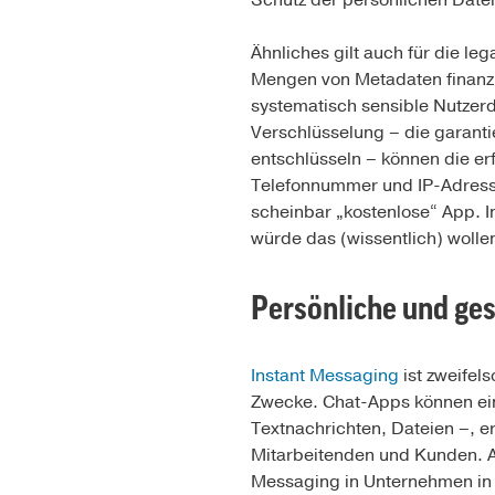
Schutz der persönlichen Date
Ähnliches gilt auch für die 
Mengen von Metadaten finanzi
systematisch sensible Nutze
Verschlüsselung – die garanti
entschlüsseln – können die e
Telefonnummer und IP-Adresse 
scheinbar „kostenlose“ App. I
würde das (wissentlich) wolle
Persönliche und ges
Instant Messaging
ist zweifel
Zwecke. Chat-Apps können ein
Textnachrichten, Dateien –, e
Mitarbeitenden und Kunden. A
Messaging in Unternehmen in 