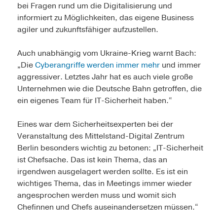
bei Fragen rund um die Digitalisierung und
informiert zu Möglichkeiten, das eigene Business
agiler und zukunftsfähiger aufzustellen.
Auch unabhängig vom Ukraine-Krieg warnt Bach:
„Die
Cyberangriffe werden immer mehr
und immer
aggressiver. Letztes Jahr hat es auch viele große
Unternehmen wie die Deutsche Bahn getroffen, die
ein eigenes Team für IT-Sicherheit haben.“
Eines war dem Sicherheitsexperten bei der
Veranstaltung des Mittelstand-Digital Zentrum
Berlin besonders wichtig zu betonen: „IT-Sicherheit
ist Chefsache. Das ist kein Thema, das an
irgendwen ausgelagert werden sollte. Es ist ein
wichtiges Thema, das in Meetings immer wieder
angesprochen werden muss und womit sich
Chefinnen und Chefs auseinandersetzen müssen.“