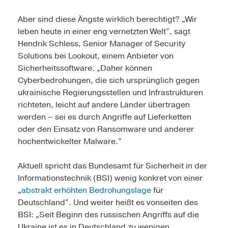
Aber sind diese Ängste wirklich berechtigt? „Wir
leben heute in einer eng vernetzten Welt“, sagt
Hendrik Schless, Senior Manager of Security
Solutions bei Lookout, einem Anbieter von
Sicherheitssoftware. „Daher können
Cyberbedrohungen, die sich ursprünglich gegen
ukrainische Regierungsstellen und Infrastrukturen
richteten, leicht auf andere Länder übertragen
werden – sei es durch Angriffe auf Lieferketten
oder den Einsatz von Ransomware und anderer
hochentwickelter Malware.“
Aktuell spricht das Bundesamt für Sicherheit in der
Informationstechnik (BSI) wenig konkret von einer
„
abstrakt erhöhten Bedrohungslage
für
Deutschland“. Und weiter heißt es vonseiten des
BSI: „Seit Beginn des russischen Angriffs auf die
Ukraine ist es in Deutschland zu wenigen