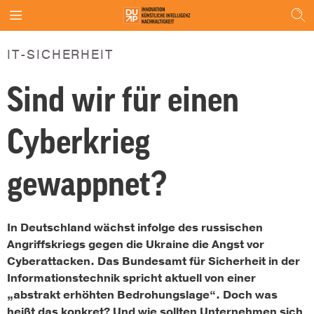
IT-SICHERHEIT
Sind wir für einen
Cyberkrieg
gewappnet?
In Deutschland wächst infolge des russischen
Angriffskriegs gegen die Ukraine die Angst vor
Cyberattacken. Das Bundesamt für Sicherheit in der
Informationstechnik spricht aktuell von einer
„abstrakt erhöhten Bedrohungslage“. Doch was
heißt das konkret? Und wie sollten Unternehmen sich