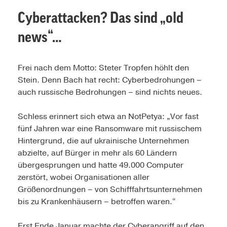
Cyberattacken? Das sind „old
news“…
Frei nach dem Motto: Steter Tropfen höhlt den
Stein. Denn Bach hat recht: Cyberbedrohungen –
auch russische Bedrohungen – sind nichts neues.
Schless erinnert sich etwa an NotPetya: „Vor fast
fünf Jahren war eine Ransomware mit russischem
Hintergrund, die auf ukrainische Unternehmen
abzielte, auf Bürger in mehr als 60 Ländern
übergesprungen und hatte 49.000 Computer
zerstört, wobei Organisationen aller
Größenordnungen – von Schifffahrtsunternehmen
bis zu Krankenhäusern – betroffen waren.“
Erst Ende Januar machte der Cyberangriff auf den