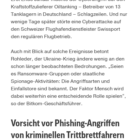
Kraftstoffzulieferer Oiltanking – Betreiber von 13
Tanklagern in Deutschland – Schlagzeilen. Und nur
wenige Tage später störte eine Cyberattacke auf
den Schweizer Flughafendienstleister Swissport
den regulären Flugbetrieb.
Auch mit Blick auf solche Ereignisse betont
Rohleder, der Ukraine-Krieg ändere wenig an den
schon länger beobachteten Bedrohungen. „Seien
es Ransomware-Gruppen oder staatliche
Spionage-Aktivitäten: Die Angriffsarten und
Einfallstore sind bekannt. Der Faktor Mensch wird
dabei weiterhin eine entscheidende Rolle spielen“,
so der Bitkom-Geschäftsführer.
Vorsicht vor Phishing-Angriffen
von kriminellen Trittbrettfahrern