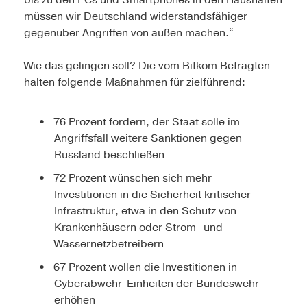
bis zu den PCs und Smartphones in den Haushalten
müssen wir Deutschland widerstandsfähiger
gegenüber Angriffen von außen machen.“
Wie das gelingen soll? Die vom Bitkom Befragten
halten folgende Maßnahmen für zielführend:
76 Prozent fordern, der Staat solle im
Angriffsfall weitere Sanktionen gegen
Russland beschließen
72 Prozent wünschen sich mehr
Investitionen in die Sicherheit kritischer
Infrastruktur, etwa in den Schutz von
Krankenhäusern oder Strom- und
Wassernetzbetreibern
67 Prozent wollen die Investitionen in
Cyberabwehr-Einheiten der Bundeswehr
erhöhen